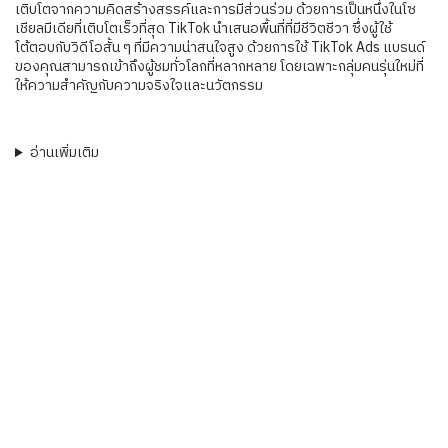
เติบโตจากความคิดสร้างสรรค์และการมีส่วนร่วม ด้วยการเป็นหนึ่งในโซ
เชียลมีเดียที่เติบโตเร็วที่สุด TikTok นำเสนอพื้นที่ที่มีชีวิตชีวา ซึ่งผู้ใช้
โต้ตอบกับวิดีโอสั้น ๆ ที่มีความน่าสนใจสูง ด้วยการใช้ TikTok Ads แบรนด์
ของคุณสามารถเข้าถึงผู้ชมทั่วโลกที่หลากหลาย โดยเฉพาะกลุ่มคนรุ่นใหม่ที่
ให้ความสำคัญกับความจริงใจและนวัตกรรม
อ่านเพิ่มเติม