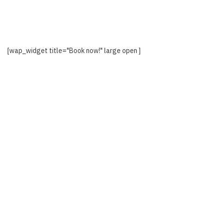
[wap_widget title="Book now!" large open ]