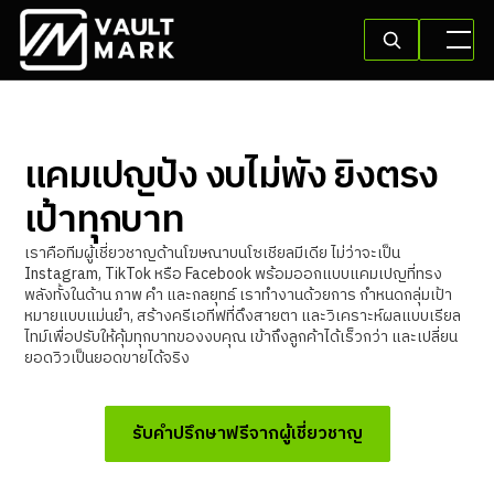
แคมเปญปัง งบไม่พัง ยิงตรง
เป้าทุกบาท
เราคือทีมผู้เชี่ยวชาญด้านโฆษณาบนโซเชียลมีเดีย ไม่ว่าจะเป็น
Instagram, TikTok หรือ Facebook พร้อมออกแบบแคมเปญที่ทรง
พลังทั้งในด้าน ภาพ คำ และกลยุทธ์ เราทำงานด้วยการ กำหนดกลุ่มเป้า
หมายแบบแม่นยำ, สร้างครีเอทีฟที่ดึงสายตา และวิเคราะห์ผลแบบเรียล
ไทม์เพื่อปรับให้คุ้มทุกบาทของงบคุณ เข้าถึงลูกค้าได้เร็วกว่า และเปลี่ยน
ยอดวิวเป็นยอดขายได้จริง
รับคำปรึกษาฟรีจากผู้เชี่ยวชาญ