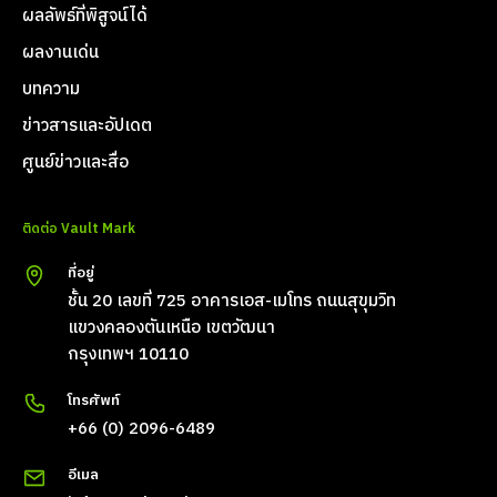
ผลลัพธ์ที่พิสูจน์ได้
ผลงานเด่น
บทความ
ข่าวสารและอัปเดต
ศูนย์ข่าวและสื่อ
ติดต่อ Vault Mark
ที่อยู่
ชั้น 20 เลขที่ 725 อาคารเอส-เมโทร ถนนสุขุมวิท
แขวงคลองตันเหนือ เขตวัฒนา
กรุงเทพฯ 10110
โทรศัพท์
+66 (0) 2096-6489
อีเมล