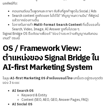
ผลลัพธ์คือ:
คอนเทนต์บนเว็บพูดคนละภาษา กับสิ่งที่ลูกค้าพูดใน Social / Ads
Search content ถูกคิดแยก ไม่ได้ใช้ “สัญญาณความอิน” ที่พิสูจน์
แล้วจากช่องทางอื่น
โอกาสในการทำ
Multi-format Search Content
ที่แข็งแรงทั้ง
Search, Video, Image, AI Answer ถูกทิ้งไปเฉย ๆ
Signal Bridge OS จึงเกิดมาเพื่อแก้ “ช่องว่างระหว่างสัญญาณกับคอน
เทนต์” ตรงนี้
OS / Framework View:
ตำแหน่งของ Signal Bridge ใน
AI-first Marketing System
ในมุม
AI-first Marketing OS สำหรับแบรนด์ไทย
บทนี้แตะอยู่ตรงจุดตัด
ของ 3 ระบบ:
AI Search OS
Keyword & Entity
Content (SEO, AEO, GEO, Answer Pages, FAQ)
AI Social OS