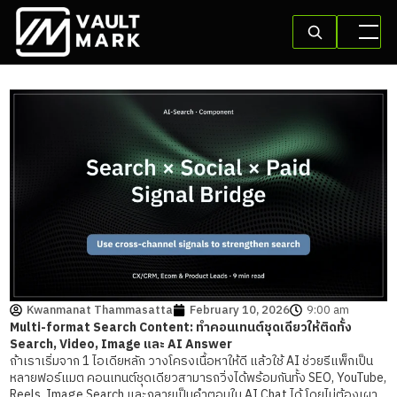
Kwanmanat Thammasatta
February 10, 2026
9:00 am
Multi-format Search Content: ทำคอนเทนต์ชุดเดียวให้ติดทั้ง
Search, Video, Image และ AI Answer
ถ้าเราเริ่มจาก 1 ไอเดียหลัก วางโครงเนื้อหาให้ดี แล้วใช้ AI ช่วยรีแพ็กเป็น
หลายฟอร์แมต คอนเทนต์ชุดเดียวสามารถวิ่งได้พร้อมกันทั้ง SEO, YouTube,
Reels, Image Search และกลายเป็นคำตอบใน AI Chat ได้ โดยไม่ต้องเผา