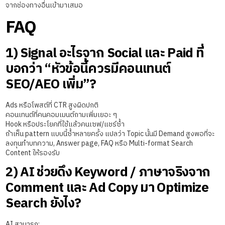
จากช่องทางอื่นเข้ามาเสมอ
FAQ
1) Signal อะไรจาก Social และ Paid ที่
บอกว่า “หัวข้อนี้ควรมีคอนเทนต์
SEO/AEO เพิ่ม”?
Ads หรือโพสต์ที่ CTR สูงผิดปกติ
คอนเทนต์ที่คนคอมเมนต์ถามเพิ่มเยอะ ๆ
Hook หรือประโยคที่ใช้แล้วคนเซฟ/แชร์ซ้ำ
ถ้าเห็น pattern แบบนี้ซ้ำหลายครั้ง แปลว่า Topic นั้นมี Demand สูงพอที่จะ
ลงทุนทำบทความ, Answer page, FAQ หรือ Multi-format Search
Content ให้รองรับ
2) AI ช่วยดึง Keyword / ภาษาจริงจาก
Comment และ Ad Copy มา Optimize
Search ยังไง?
AI สามารถ: