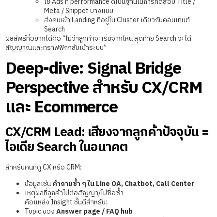
ใช้ Ads ที่ performance ดีเป็นฐานในการทดสอบ Title /
Meta / Snippet บางแบบ
ส่งคนเข้า Landing ที่อยู่ใน Cluster เดียวกับคอนเทนต์
Search
ผลลัพธ์ที่อยากได้คือ “ไม่ว่าลูกค้าจะเริ่มจากไหน สุดท้าย Search จะได้
สัญญาณและทราฟฟิกกลับเข้าระบบ”
Deep-dive: Signal Bridge
Perspective สำหรับ CX/CRM
และ Ecommerce
CX/CRM Lead: เสียงจากลูกค้าปัจจุบัน =
ไอเดีย Search ในอนาคต
สำหรับคนที่ดู CX หรือ CRM:
ข้อมูลเช่น
คำถามซ้ำ ๆ ใน Line OA, Chatbot, Call Center
เหตุผลที่ลูกค้าไม่ต่อสัญญา/ไม่ซื้อซ้ำ
คือแหล่ง Insight ชั้นดีสำหรับ:
Topic ของ
Answer page / FAQ hub