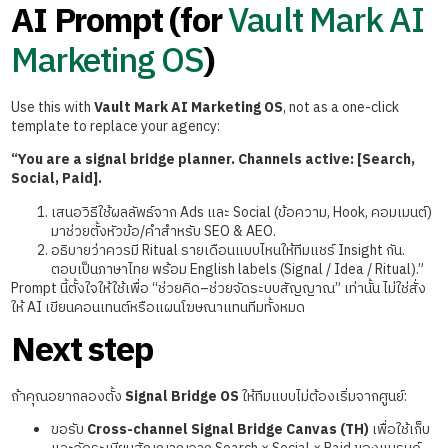
AI Prompt (for
Vault Mark AI
Marketing OS
)
Use this with
Vault Mark AI Marketing OS
, not as a one-click
template to replace your agency:
“You are a signal bridge planner. Channels active: [Search,
Social, Paid].
เสนอวิธีใช้ผลลัพธ์จาก Ads และ Social (ข้อความ, Hook, คอมเมนต์)
มาช่วยตั้งหัวข้อ/คำสำหรับ SEO & AEO.
อธิบายว่าควรมี Ritual รายเดือนแบบไหนให้ทีมแชร์ Insight กัน.
ตอบเป็นภาษาไทย พร้อม English labels (Signal / Idea / Ritual).”
Prompt นี้ตั้งใจให้ใช้เพื่อ “ช่วยคิด–ช่วยจัดระบบสัญญาณ” เท่านั้น ไม่ใช่สั่ง
ให้ AI เขียนคอนเทนต์หรือแผนโฆษณาแทนทีมทั้งหมด
Next step
ถ้าคุณอยากลองตั้ง
Signal Bridge OS
ให้ทีมแบบไม่ต้องเริ่มจากศูนย์:
ขอรับ
Cross-channel Signal Bridge Canvas (TH)
เพื่อใช้เก็บ