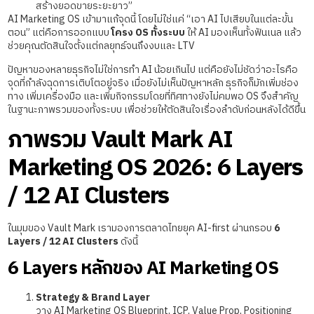
สร้างยอดขายระยะยาว”
AI Marketing OS เข้ามาแก้จุดนี้ โดยไม่ใช่แค่ “เอา AI ไปเสียบในแต่ละขั้น
ตอน” แต่คือการออกแบบ
โครง OS ทั้งระบบ
ให้ AI มองเห็นทั้งฟันเนล แล้ว
ช่วยคุณตัดสินใจตั้งแต่กลยุทธ์จนถึงงบและ LTV
ปัญหาของหลายธุรกิจไม่ใช่การทำ AI น้อยเกินไป แต่คือยังไม่ชัดว่าอะไรคือ
จุดที่กำลังฉุดการเติบโตอยู่จริง เมื่อยังไม่เห็นปัญหาหลัก ธุรกิจก็มักเพิ่มช่อง
ทาง เพิ่มเครื่องมือ และเพิ่มกิจกรรมโดยที่ทิศทางยังไม่คมพอ OS จึงสำคัญ
ในฐานะภาพรวมของทั้งระบบ เพื่อช่วยให้ตัดสินใจเรื่องลำดับก่อนหลังได้ดีขึ้น
ภาพรวม Vault Mark AI
Marketing OS 2026: 6 Layers
/ 12 AI Clusters
ในมุมของ Vault Mark เรามองการตลาดไทยยุค AI-first ผ่านกรอบ
6
Layers / 12 AI Clusters
ดังนี้
6 Layers หลักของ AI Marketing OS
Strategy & Brand Layer
วาง AI Marketing OS Blueprint, ICP, Value Prop, Positioning