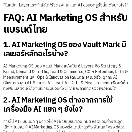
“ในแต่ละ Layer เรากำลังโต/รั่วตรงไหน และ AI ช่วยอุดรูรั่วนั้นได้อย่างไร?”
FAQ: AI Marketing OS สำหรับ
แบรนด์ไทย
1. AI Marketing OS ของ Vault Mark มี
เลเยอร์หลักอะไรบ้าง?
AI Marketing OS ของ Vault Mark แบ่งเป็น 6 Layers คือ Strategy &
Brand, Demand & Traffic, Lead & Commerce, CX & Retention, Data &
Measurement และ Ops & Innovation โดยแต่ละเลเยอร์จะผูกกับ AI
Clusters เช่น AI-Search, AI-Lead, AI-Data & Measurement เพื่อให้เห็น
ทั้งฟันเนลตั้งแต่ดึงคนเข้าระบบจนถึง LTV และการทดลองเพื่อเติบโต
2. AI Marketing OS ต่างจากการใช้
เครื่องมือ AI แยก ๆ ยังไง?
การใช้ AI แบบแยก ๆ มักคือให้ AI ช่วยเขียนคอนเทนต์ หรือช่วยทำงานจุด
เล็ก ๆ ในขณะที่ AI Marketing OS มองตั้งแต่เป้าธุรกิจ ฟันเนล โครง data