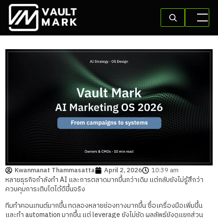
Kwanmanat Thammasatta
April 2, 2026
10:39 am
หลายธุรกิจกำลังทำ AI และการตลาดมากขึ้นกว่าเดิม แต่กลับยังไม่รู้สึกว่า
ควบคุมการเติบโตได้ดีขึ้นจริง
ทีมทำคอนเทนต์มากขึ้น ทดลองหลายช่องทางมากขึ้น ซื้อเครื่องมือเพิ่มขึ้น
และทำ automation มากขึ้น แต่ leverage ยังไม่ชัด ผลลัพธ์ยังดูแยกส่วน