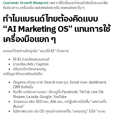
Customer Growth Blueprint
เพราะนี่คือขั้นแรกก่อนตัดสินใจลงงบเพิ่ม
กับช่องทาง เครื่องมือ automation หรือ execution อื่น ๆ
ทำไมแบรนด์ไทยต้องคิดแบบ
“AI Marketing OS” แทนการใช้
เครื่องมือแยก ๆ
แบรนด์ไทยส่วนใหญ่เริ่ม “ลองใช้ AI” ด้วยการ
ให้ AI ช่วยเขียนคอนเทนต์
ช่วยเขียน Ads / Caption
หรือขอไอเดียแคมเปญ
แต่ปัญหาที่เจอเหมือนกันคือ
ข้อมูลกระจัดกระจาย: Search คนละชุด, Social คนละ dashboard,
CRM อีกที่หนึ่ง
ทีมเล็ก แต่ช่องทางเยอะ: ต้องดูทั้ง Facebook, TikTok, Line OA,
Shopee, Lazada, Google, YouTube
วัดผลแบบ silo: SEO ชนะ, Ads ชนะ, แต่ผู้บริหารไม่เห็น “ผลรวมทั้ง
ฟันเนล”
ไม่มีภาพรวมระดับ OS: ทุกอย่างกลายเป็น “แคมเปญ” ไม่ใช่ “ระบบ