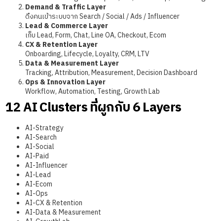
Demand & Traffic Layer
ดึงคนเข้าระบบจาก Search / Social / Ads / Influencer
Lead & Commerce Layer
เก็บ Lead, Form, Chat, Line OA, Checkout, Ecom
CX & Retention Layer
Onboarding, Lifecycle, Loyalty, CRM, LTV
Data & Measurement Layer
Tracking, Attribution, Measurement, Decision Dashboard
Ops & Innovation Layer
Workflow, Automation, Testing, Growth Lab
12 AI Clusters ที่ผูกกับ 6 Layers
AI-Strategy
AI-Search
AI-Social
AI-Paid
AI-Influencer
AI-Lead
AI-Ecom
AI-Ops
AI-CX & Retention
AI-Data & Measurement