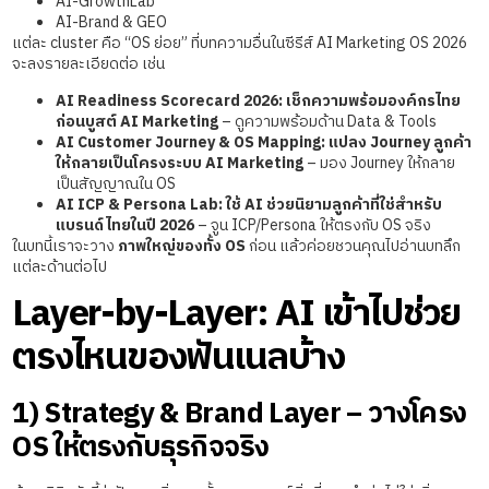
AI-GrowthLab
AI-Brand & GEO
แต่ละ cluster คือ “OS ย่อย” ที่บทความอื่นในซีรีส์ AI Marketing OS 2026
จะลงรายละเอียดต่อ เช่น
AI Readiness Scorecard 2026: เช็กความพร้อมองค์กรไทย
ก่อนบูสต์ AI Marketing
– ดูความพร้อมด้าน Data & Tools
AI Customer Journey & OS Mapping: แปลง Journey ลูกค้า
ให้กลายเป็นโครงระบบ AI Marketing
– มอง Journey ให้กลาย
เป็นสัญญาณใน OS
AI ICP & Persona Lab: ใช้ AI ช่วยนิยามลูกค้าที่ใช่สำหรับ
แบรนด์ไทยในปี 2026
– จูน ICP/Persona ให้ตรงกับ OS จริง
ในบทนี้เราจะวาง
ภาพใหญ่ของทั้ง OS
ก่อน แล้วค่อยชวนคุณไปอ่านบทลึก
แต่ละด้านต่อไป
Layer-by-Layer: AI เข้าไปช่วย
ตรงไหนของฟันเนลบ้าง
1) Strategy & Brand Layer – วางโครง
OS ให้ตรงกับธุรกิจจริง