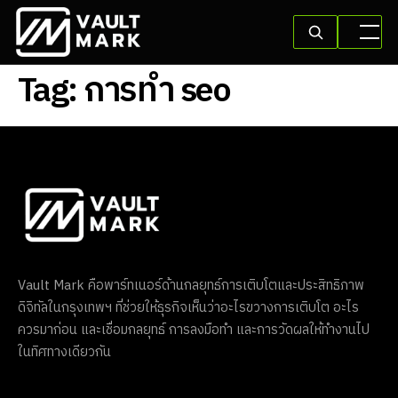
Tag:
การทำ seo
Vault Mark คือพาร์ทเนอร์ด้านกลยุทธ์การเติบโตและประสิทธิภาพ
ดิจิทัลในกรุงเทพฯ ที่ช่วยให้ธุรกิจเห็นว่าอะไรขวางการเติบโต อะไร
ควรมาก่อน และเชื่อมกลยุทธ์ การลงมือทำ และการวัดผลให้ทำงานไป
ในทิศทางเดียวกัน