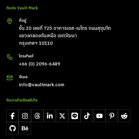
ติดต่อ Vault Mark
ที่อยู่
ชั้น 20 เลขที่ 725 อาคารเอส-เมโทร ถนนสุขุมวิท
แขวงคลองตันเหนือ เขตวัฒนา
กรุงเทพฯ 10110
โทรศัพท์
+66 (0) 2096-6489
อีเมล
info@vaultmark.com
ติดตามโซเชียลมีเดีย
Facebook
Instagram
Threads
LinkedIn
X
LINE
TikTok
YouTube
Pinterest
Reddit
GitHub
Behance