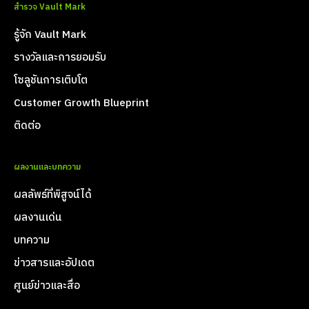
สำรวจ Vault Mark
รู้จัก Vault Mark
รางวัลและการยอมรับ
โซลูชันการเติบโต
Customer Growth Blueprint
ติดต่อ
ผลงานและบทความ
ผลลัพธ์ที่พิสูจน์ได้
ผลงานเด่น
บทความ
ข่าวสารและอัปเดต
ศูนย์ข่าวและสื่อ