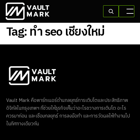
Tag:
ทำ seo เชียงใหม่
Vault Mark คือพาร์ทเนอร์ด้านกลยุทธ์การเติบโตและประสิทธิภาพ
ดิจิทัลในกรุงเทพฯ ที่ช่วยให้ธุรกิจเห็นว่าอะไรขวางการเติบโต อะไร
ควรมาก่อน และเชื่อมกลยุทธ์ การลงมือทำ และการวัดผลให้ทำงานไป
ในทิศทางเดียวกัน