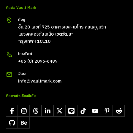
ติดต่อ Vault Mark
ที่อยู่
ชั้น 20 เลขที่ 725 อาคารเอส-เมโทร ถนนสุขุมวิท
แขวงคลองตันเหนือ เขตวัฒนา
กรุงเทพฯ 10110
โทรศัพท์
+66 (0) 2096-6489
อีเมล
info@vaultmark.com
ติดตามโซเชียลมีเดีย
Facebook
Instagram
Threads
LinkedIn
X
LINE
TikTok
YouTube
Pinterest
Reddit
GitHub
Behance