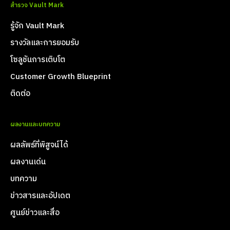
สำรวจ Vault Mark
รู้จัก Vault Mark
รางวัลและการยอมรับ
โซลูชันการเติบโต
Customer Growth Blueprint
ติดต่อ
ผลงานและบทความ
ผลลัพธ์ที่พิสูจน์ได้
ผลงานเด่น
บทความ
ข่าวสารและอัปเดต
ศูนย์ข่าวและสื่อ