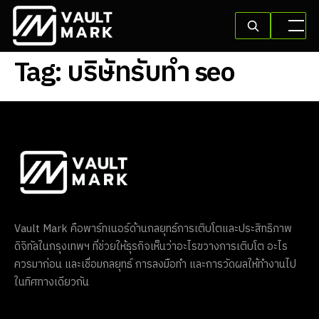
Tag:
บริษัทรับทํา seo
Vault Mark คือพาร์ทเนอร์ด้านกลยุทธ์การเติบโตและประสิทธิภาพ
ดิจิทัลในกรุงเทพฯ ที่ช่วยให้ธุรกิจเห็นว่าอะไรขวางการเติบโต อะไร
ควรมาก่อน และเชื่อมกลยุทธ์ การลงมือทำ และการวัดผลให้ทำงานไป
ในทิศทางเดียวกัน