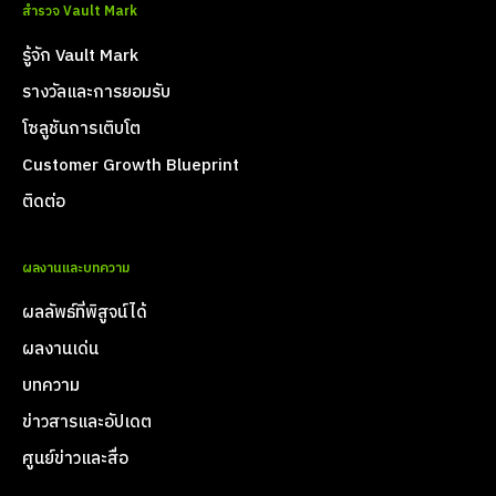
สำรวจ Vault Mark
รู้จัก Vault Mark
รางวัลและการยอมรับ
โซลูชันการเติบโต
Customer Growth Blueprint
ติดต่อ
ผลงานและบทความ
ผลลัพธ์ที่พิสูจน์ได้
ผลงานเด่น
บทความ
ข่าวสารและอัปเดต
ศูนย์ข่าวและสื่อ