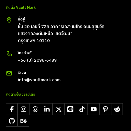
ติดต่อ Vault Mark
ที่อยู่
ชั้น 20 เลขที่ 725 อาคารเอส-เมโทร ถนนสุขุมวิท
แขวงคลองตันเหนือ เขตวัฒนา
กรุงเทพฯ 10110
โทรศัพท์
+66 (0) 2096-6489
อีเมล
info@vaultmark.com
ติดตามโซเชียลมีเดีย
Facebook
Instagram
Threads
LinkedIn
X
LINE
TikTok
YouTube
Pinterest
Reddit
GitHub
Behance