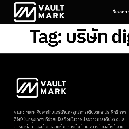
เริ่มจากต
Tag:
บริษัท d
Vault Mark คือพาร์ทเนอร์ด้านกลยุทธ์การเติบโตและประสิทธิภาพ
ดิจิทัลในกรุงเทพฯ ที่ช่วยให้ธุรกิจเห็นว่าอะไรขวางการเติบโต อะไร
ควรมาก่อน และเชื่อมกลยุทธ์ การลงมือทำ และการวัดผลให้ทำงาน