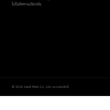
ไปในทิศทางเดียวกัน
©
2026
Vault Mark Co., Ltd. สงวนลิขสิทธิ์