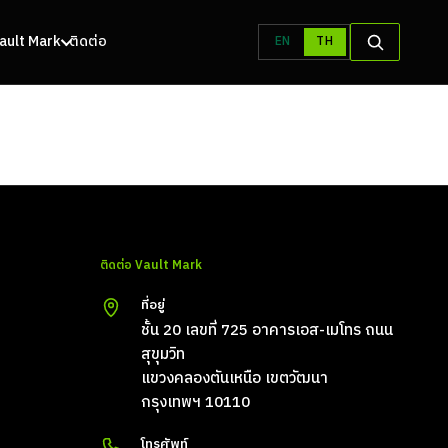
 Vault Mark
ติดต่อ
EN
TH
ติดต่อ Vault Mark
ที่อยู่
ชั้น 20 เลขที่ 725 อาคารเอส-เมโทร ถนน
สุขุมวิท
แขวงคลองตันเหนือ เขตวัฒนา
กรุงเทพฯ 10110
โทรศัพท์