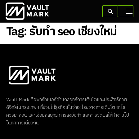
Tag:
รับทำ seo เชียงใหม่
Vault Mark คือพาร์ทเนอร์ด้านกลยุทธ์การเติบโตและประสิทธิภาพ
ดิจิทัลในกรุงเทพฯ ที่ช่วยให้ธุรกิจเห็นว่าอะไรขวางการเติบโต อะไร
ควรมาก่อน และเชื่อมกลยุทธ์ การลงมือทำ และการวัดผลให้ทำงานไป
ในทิศทางเดียวกัน