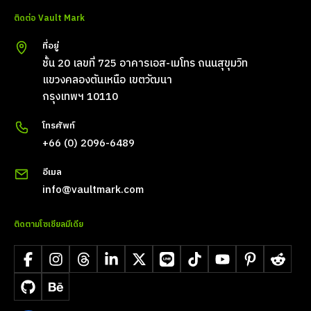
ติดต่อ Vault Mark
ที่อยู่
ชั้น 20 เลขที่ 725 อาคารเอส-เมโทร ถนนสุขุมวิท
แขวงคลองตันเหนือ เขตวัฒนา
กรุงเทพฯ 10110
โทรศัพท์
+66 (0) 2096-6489
อีเมล
info@vaultmark.com
ติดตามโซเชียลมีเดีย
Facebook
Instagram
Threads
LinkedIn
X
LINE
TikTok
YouTube
Pinterest
Reddit
GitHub
Behance