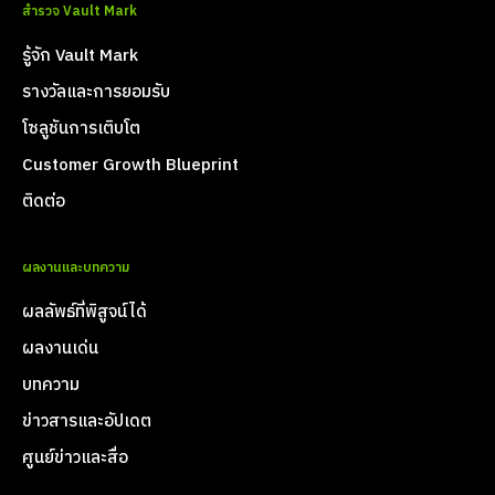
สำรวจ Vault Mark
รู้จัก Vault Mark
รางวัลและการยอมรับ
โซลูชันการเติบโต
Customer Growth Blueprint
ติดต่อ
ผลงานและบทความ
ผลลัพธ์ที่พิสูจน์ได้
ผลงานเด่น
บทความ
ข่าวสารและอัปเดต
ศูนย์ข่าวและสื่อ