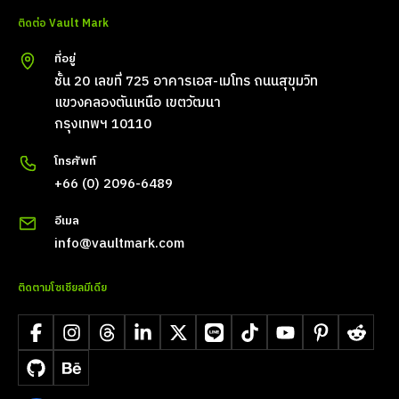
ติดต่อ Vault Mark
ที่อยู่
ชั้น 20 เลขที่ 725 อาคารเอส-เมโทร ถนนสุขุมวิท
แขวงคลองตันเหนือ เขตวัฒนา
กรุงเทพฯ 10110
โทรศัพท์
+66 (0) 2096-6489
อีเมล
info@vaultmark.com
ติดตามโซเชียลมีเดีย
Facebook
Instagram
Threads
LinkedIn
X
LINE
TikTok
YouTube
Pinterest
Reddit
GitHub
Behance