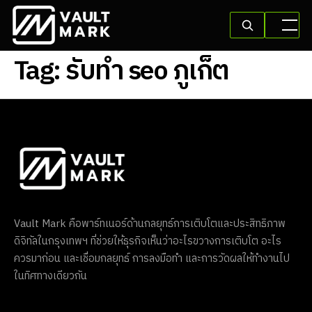
Tag:
รับทํา seo ภูเก็ต
Vault Mark คือพาร์ทเนอร์ด้านกลยุทธ์การเติบโตและประสิทธิภาพ
ดิจิทัลในกรุงเทพฯ ที่ช่วยให้ธุรกิจเห็นว่าอะไรขวางการเติบโต อะไร
ควรมาก่อน และเชื่อมกลยุทธ์ การลงมือทำ และการวัดผลให้ทำงานไป
ในทิศทางเดียวกัน