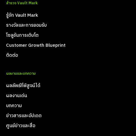
สำรวจ Vault Mark
รู้จัก Vault Mark
รางวัลและการยอมรับ
โซลูชันการเติบโต
Customer Growth Blueprint
ติดต่อ
ผลงานและบทความ
ผลลัพธ์ที่พิสูจน์ได้
ผลงานเด่น
บทความ
ข่าวสารและอัปเดต
ศูนย์ข่าวและสื่อ