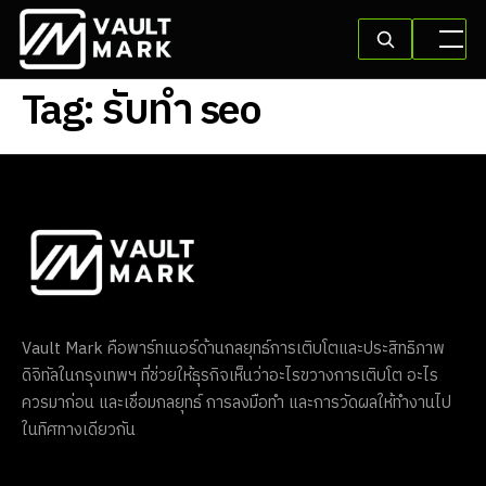
Tag:
รับทํา seo
Vault Mark คือพาร์ทเนอร์ด้านกลยุทธ์การเติบโตและประสิทธิภาพ
ดิจิทัลในกรุงเทพฯ ที่ช่วยให้ธุรกิจเห็นว่าอะไรขวางการเติบโต อะไร
ควรมาก่อน และเชื่อมกลยุทธ์ การลงมือทำ และการวัดผลให้ทำงานไป
ในทิศทางเดียวกัน