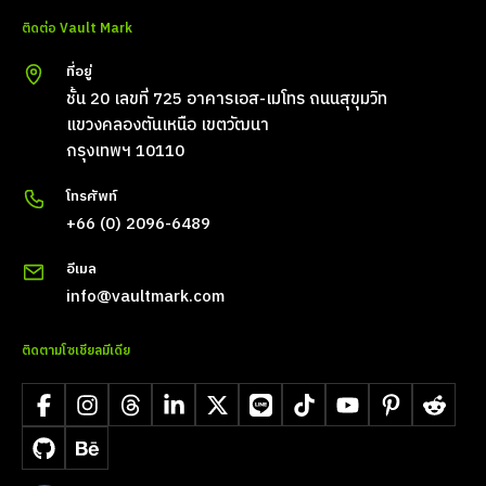
ติดต่อ Vault Mark
ที่อยู่
ชั้น 20 เลขที่ 725 อาคารเอส-เมโทร ถนนสุขุมวิท
แขวงคลองตันเหนือ เขตวัฒนา
กรุงเทพฯ 10110
โทรศัพท์
+66 (0) 2096-6489
อีเมล
info@vaultmark.com
ติดตามโซเชียลมีเดีย
Facebook
Instagram
Threads
LinkedIn
X
LINE
TikTok
YouTube
Pinterest
Reddit
GitHub
Behance