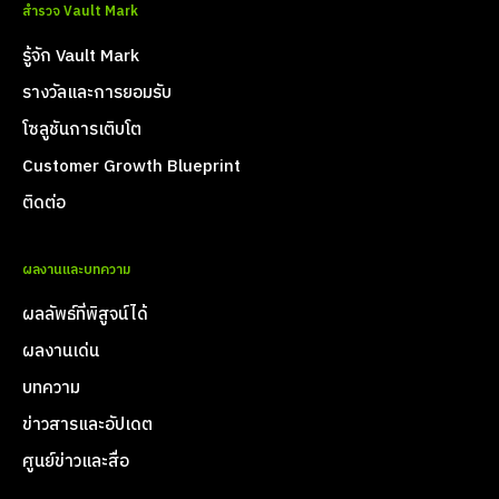
สำรวจ Vault Mark
รู้จัก Vault Mark
รางวัลและการยอมรับ
โซลูชันการเติบโต
Customer Growth Blueprint
ติดต่อ
ผลงานและบทความ
ผลลัพธ์ที่พิสูจน์ได้
ผลงานเด่น
บทความ
ข่าวสารและอัปเดต
ศูนย์ข่าวและสื่อ