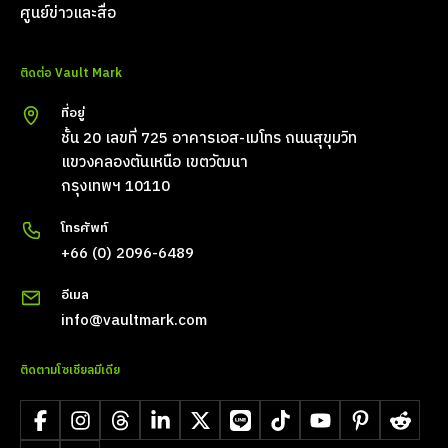
ศูนย์ข่าวและสื่อ
ติดต่อ Vault Mark
ที่อยู่
ชั้น 20 เลขที่ 725 อาคารเอส-เมโทร ถนนสุขุมวิท
แขวงคลองตันเหนือ เขตวัฒนา
กรุงเทพฯ 10110
โทรศัพท์
+66 (0) 2096-6489
อีเมล
info@vaultmark.com
ติดตามโซเชียลมีเดีย
Facebook
Instagram
Threads
LinkedIn
X
LINE
TikTok
YouTube
Pinterest
Reddit