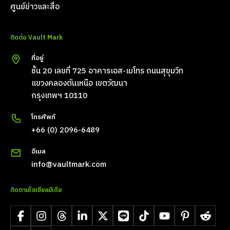
ศูนย์ข่าวและสื่อ
ติดต่อ Vault Mark
ที่อยู่
ชั้น 20 เลขที่ 725 อาคารเอส-เมโทร ถนนสุขุมวิท
แขวงคลองตันเหนือ เขตวัฒนา
กรุงเทพฯ 10110
โทรศัพท์
+66 (0) 2096-6489
อีเมล
info@vaultmark.com
ติดตามโซเชียลมีเดีย
Facebook
Instagram
Threads
LinkedIn
X
LINE
TikTok
YouTube
Pinterest
Reddit