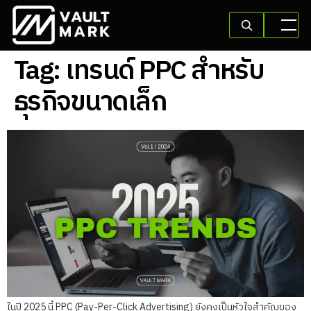
Tag:
เทรนด์ PPC สำหรับ
ธุรกิจขนาดเล็ก
ในปี 2025 นี้ PPC (Pay-Per-Click Advertising) ยังคงเป็นหัวใจสำคัญของ