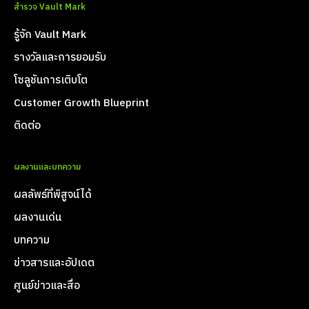
สำรวจ Vault Mark
รู้จัก Vault Mark
รางวัลและการยอมรับ
โซลูชันการเติบโต
Customer Growth Blueprint
ติดต่อ
ผลงานและบทความ
ผลลัพธ์ที่พิสูจน์ได้
ผลงานเด่น
บทความ
ข่าวสารและอัปเดต
ศูนย์ข่าวและสื่อ