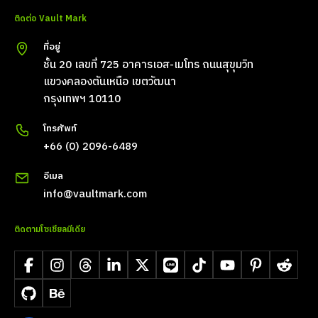
ติดต่อ Vault Mark
ที่อยู่
ชั้น 20 เลขที่ 725 อาคารเอส-เมโทร ถนนสุขุมวิท
แขวงคลองตันเหนือ เขตวัฒนา
กรุงเทพฯ 10110
โทรศัพท์
+66 (0) 2096-6489
อีเมล
info@vaultmark.com
ติดตามโซเชียลมีเดีย
Facebook
Instagram
Threads
LinkedIn
X
LINE
TikTok
YouTube
Pinterest
Reddit
GitHub
Behance