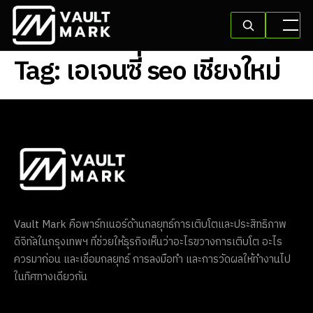
Tag:
เอเจนซี่ seo เชียงใหม่
Vault Mark คือพาร์ทเนอร์ด้านกลยุทธ์การเติบโตและประสิทธิภาพ
ดิจิทัลในกรุงเทพฯ ที่ช่วยให้ธุรกิจเห็นว่าอะไรขวางการเติบโต อะไร
ควรมาก่อน และเชื่อมกลยุทธ์ การลงมือทำ และการวัดผลให้ทำงานไป
ในทิศทางเดียวกัน