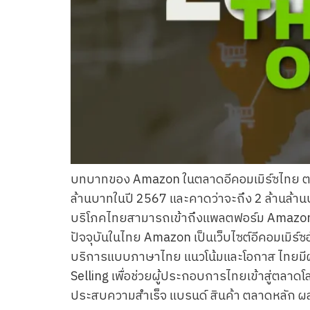
บทบาทของ Amazon ในตลาดอีคอมเมิร์ซไทย ตลาดอ
ล้านบาทในปี 2567 และคาดว่าจะถึง 2 ล้านล้าน
บริโภคไทยสามารถเข้าถึงแพลตฟอร์ม Amazon
ปัจจุบันในไทย Amazon เป็นเว็บไซต์อีคอมเมิร์ซ
บริการแบบภาษาไทย แนวโน้มและโอกาส ไทยมีผู
Selling เพื่อช่วยผู้ประกอบการไทยเข้าสู่ตลา
ประสบความสำเร็จ แบรนด์ สินค้า ตลาดหลัก ผล