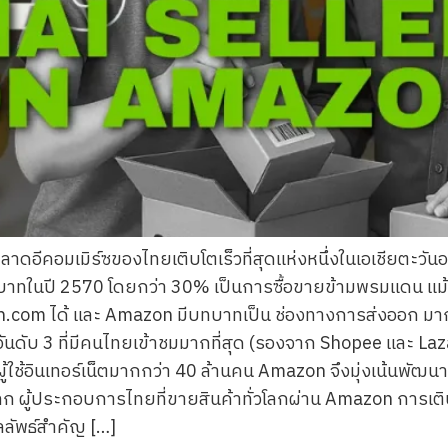
ีคอมเมิร์ซของไทยเติบโตเร็วที่สุดแห่งหนึ่งในเอเชียตะวัน
บาทในปี 2570 โดยกว่า 30% เป็นการซื้อขายข้ามพรมแดน แม้ A
.com ได้ และ Amazon มีบทบาทเป็น ช่องทางการส่งออก มา
อันดับ 3 ที่มีคนไทยเข้าชมมากที่สุด (รองจาก Shopee และ Laz
้ใช้อินเทอร์เน็ตมากกว่า 40 ล้านคน Amazon จึงมุ่งเน้นพ
ดโลก ผู้ประกอบการไทยที่ขายสินค้าทั่วโลกผ่าน Amazon การเ
ลัพธ์สำคัญ […]