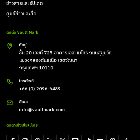
ข่าวสารและอัปเดต
ศูนย์ข่าวและสื่อ
ติดต่อ Vault Mark
ที่อยู่
ชั้น 20 เลขที่ 725 อาคารเอส-เมโทร ถนนสุขุมวิท
แขวงคลองตันเหนือ เขตวัฒนา
กรุงเทพฯ 10110
โทรศัพท์
+66 (0) 2096-6489
อีเมล
info@vaultmark.com
ติดตามโซเชียลมีเดีย