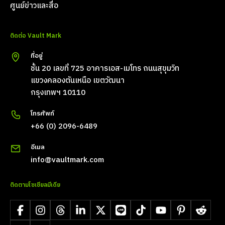
ศูนย์ข่าวและสื่อ
ติดต่อ Vault Mark
ที่อยู่
ชั้น 20 เลขที่ 725 อาคารเอส-เมโทร ถนนสุขุมวิท
แขวงคลองตันเหนือ เขตวัฒนา
กรุงเทพฯ 10110
โทรศัพท์
+66 (0) 2096-6489
อีเมล
info@vaultmark.com
ติดตามโซเชียลมีเดีย
Facebook
Instagram
Threads
LinkedIn
X
LINE
TikTok
YouTube
Pinterest
Reddit