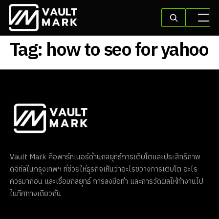
Tag:
how to seo for yahoo
Vault Mark คือพาร์ทเนอร์ด้านกลยุทธ์การเติบโตและประสิทธิภาพ
ดิจิทัลในกรุงเทพฯ ที่ช่วยให้ธุรกิจเห็นว่าอะไรขวางการเติบโต อะไร
ควรมาก่อน และเชื่อมกลยุทธ์ การลงมือทำ และการวัดผลให้ทำงานไป
ในทิศทางเดียวกัน