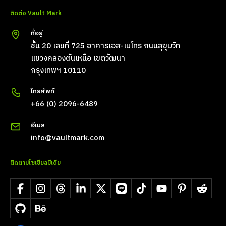
ติดต่อ Vault Mark
ที่อยู่
ชั้น 20 เลขที่ 725 อาคารเอส-เมโทร ถนนสุขุมวิท
แขวงคลองตันเหนือ เขตวัฒนา
กรุงเทพฯ 10110
โทรศัพท์
+66 (0) 2096-6489
อีเมล
info@vaultmark.com
ติดตามโซเชียลมีเดีย
Facebook
Instagram
Threads
LinkedIn
X
LINE
TikTok
YouTube
Pinterest
Reddit
GitHub
Behance