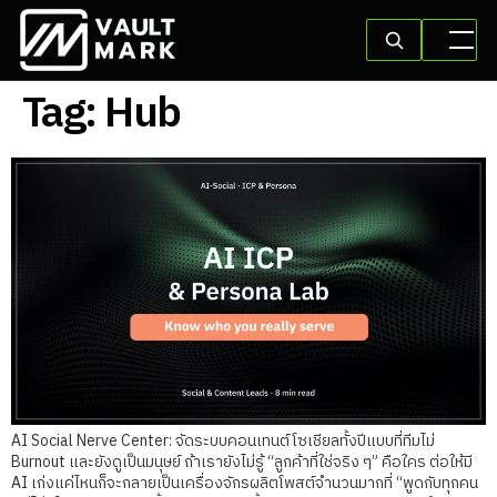
Tag:
Hub
AI Social Nerve Center: จัดระบบคอนเทนต์โซเชียลทั้งปีแบบที่ทีมไม่
Burnout และยังดูเป็นมนุษย์ ถ้าเรายังไม่รู้ “ลูกค้าที่ใช่จริง ๆ” คือใคร ต่อให้มี
AI เก่งแค่ไหนก็จะกลายเป็นเครื่องจักรผลิตโพสต์จำนวนมากที่ “พูดกับทุกคน