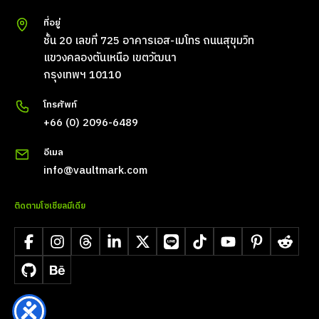
ที่อยู่
ชั้น 20 เลขที่ 725 อาคารเอส-เมโทร ถนนสุขุมวิท
แขวงคลองตันเหนือ เขตวัฒนา
กรุงเทพฯ 10110
โทรศัพท์
+66 (0) 2096-6489
อีเมล
info@vaultmark.com
ติดตามโซเชียลมีเดีย
Facebook
Instagram
Threads
LinkedIn
X
LINE
TikTok
YouTube
Pinterest
Reddit
GitHub
Behance