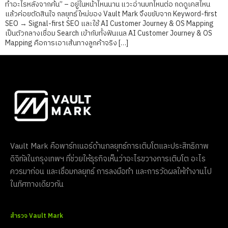
ทำอะไรหลังจากค้น” – อยู่ในหน้าไหนนาน แวะอ่านบทไหนต่อ กดดูเคสไหน
แล้วค่อยตัดสินใจ กลยุทธ์ใหม่ของ Vault Mark จึงขยับจาก Keyword-first
SEO → Signal-first SEO และใช้ AI Customer Journey & OS Mapping
เป็นตัวกลางเชื่อม Search เข้ากับทั้งฟันเนล AI Customer Journey & OS
Mapping คือการเอาเส้นทางลูกค้าจริง […]
Vault Mark คือพาร์ทเนอร์ด้านกลยุทธ์การเติบโตและประสิทธิภาพ
ดิจิทัลในกรุงเทพฯ ที่ช่วยให้ธุรกิจเห็นว่าอะไรขวางการเติบโต อะไร
ควรมาก่อน และเชื่อมกลยุทธ์ การลงมือทำ และการวัดผลให้ทำงานไป
ในทิศทางเดียวกัน
สำรวจ Vault Mark