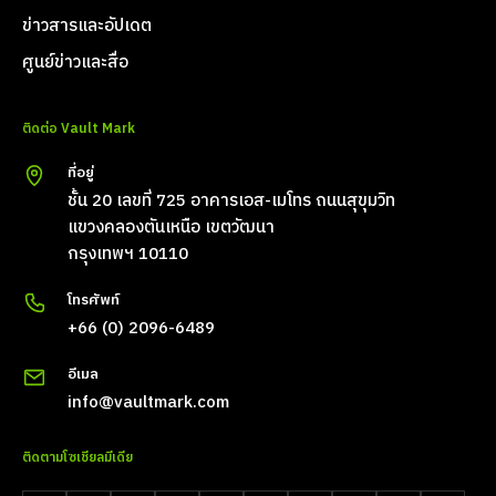
ข่าวสารและอัปเดต
ศูนย์ข่าวและสื่อ
ติดต่อ Vault Mark
ที่อยู่
ชั้น 20 เลขที่ 725 อาคารเอส-เมโทร ถนนสุขุมวิท
แขวงคลองตันเหนือ เขตวัฒนา
กรุงเทพฯ 10110
โทรศัพท์
+66 (0) 2096-6489
อีเมล
info@vaultmark.com
ติดตามโซเชียลมีเดีย