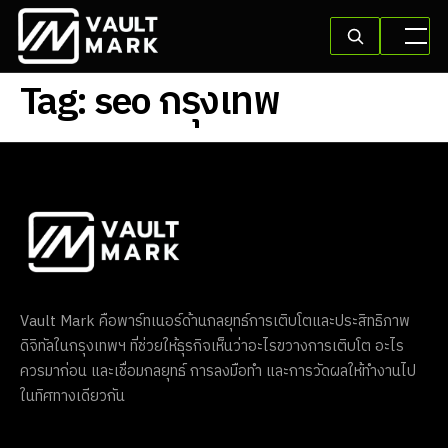
Tag:
seo กรุงเทพ
Vault Mark คือพาร์ทเนอร์ด้านกลยุทธ์การเติบโตและประสิทธิภาพ
ดิจิทัลในกรุงเทพฯ ที่ช่วยให้ธุรกิจเห็นว่าอะไรขวางการเติบโต อะไร
ควรมาก่อน และเชื่อมกลยุทธ์ การลงมือทำ และการวัดผลให้ทำงานไป
ในทิศทางเดียวกัน