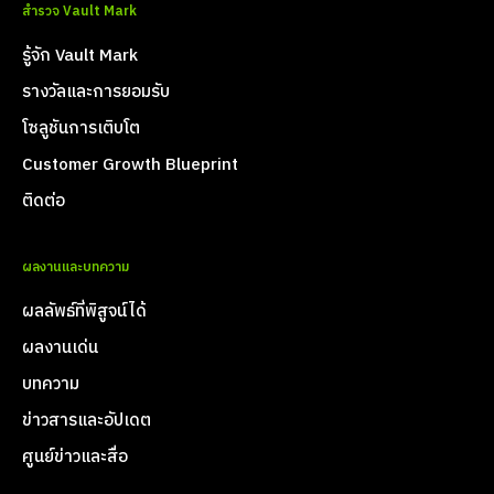
สำรวจ Vault Mark
รู้จัก Vault Mark
รางวัลและการยอมรับ
โซลูชันการเติบโต
Customer Growth Blueprint
ติดต่อ
ผลงานและบทความ
ผลลัพธ์ที่พิสูจน์ได้
ผลงานเด่น
บทความ
ข่าวสารและอัปเดต
ศูนย์ข่าวและสื่อ