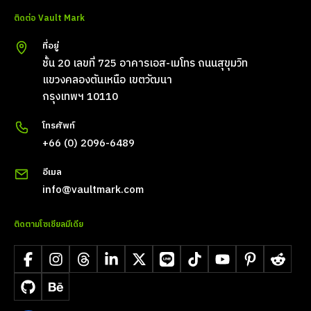
ติดต่อ Vault Mark
ที่อยู่
ชั้น 20 เลขที่ 725 อาคารเอส-เมโทร ถนนสุขุมวิท
แขวงคลองตันเหนือ เขตวัฒนา
กรุงเทพฯ 10110
โทรศัพท์
+66 (0) 2096-6489
อีเมล
info@vaultmark.com
ติดตามโซเชียลมีเดีย
Facebook
Instagram
Threads
LinkedIn
X
LINE
TikTok
YouTube
Pinterest
Reddit
GitHub
Behance