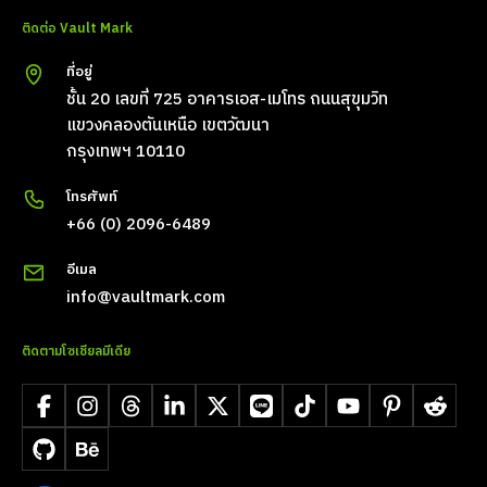
ติดต่อ Vault Mark
ที่อยู่
ชั้น 20 เลขที่ 725 อาคารเอส-เมโทร ถนนสุขุมวิท
แขวงคลองตันเหนือ เขตวัฒนา
กรุงเทพฯ 10110
โทรศัพท์
+66 (0) 2096-6489
อีเมล
info@vaultmark.com
ติดตามโซเชียลมีเดีย
Facebook
Instagram
Threads
LinkedIn
X
LINE
TikTok
YouTube
Pinterest
Reddit
GitHub
Behance