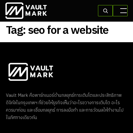
Tag:
seo for a website
Vault Mark คือพาร์ทเนอร์ด้านกลยุทธ์การเติบโตและประสิทธิภาพ
ดิจิทัลในกรุงเทพฯ ที่ช่วยให้ธุรกิจเห็นว่าอะไรขวางการเติบโต อะไร
ควรมาก่อน และเชื่อมกลยุทธ์ การลงมือทำ และการวัดผลให้ทำงานไป
ในทิศทางเดียวกัน