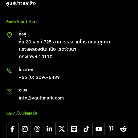
ศูนย์ข่าวและสื่อ
ติดต่อ Vault Mark
ที่อยู่
ชั้น 20 เลขที่ 725 อาคารเอส-เมโทร ถนนสุขุมวิท
แขวงคลองตันเหนือ เขตวัฒนา
กรุงเทพฯ 10110
โทรศัพท์
+66 (0) 2096-6489
อีเมล
info@vaultmark.com
ติดตามโซเชียลมีเดีย
Facebook
Instagram
Threads
LinkedIn
X
LINE
TikTok
YouTube
Pinterest
Reddit