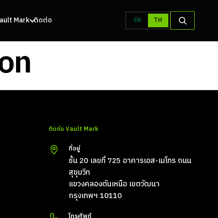
 Vault Mark
ติดต่อ
EN
TH
ion
ติดต่อ Vault Mark
ที่อยู่
ชั้น 20 เลขที่ 725 อาคารเอส-เมโทร ถนน
สุขุมวิท
แขวงคลองตันเหนือ เขตวัฒนา
กรุงเทพฯ 10110
โทรศัพท์