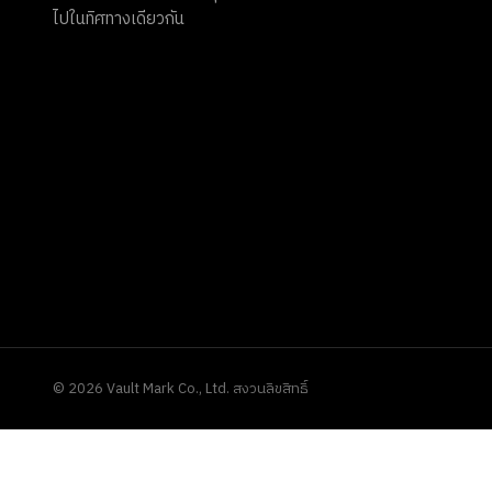
ไปในทิศทางเดียวกัน
©
2026
Vault Mark Co., Ltd. สงวนลิขสิทธิ์