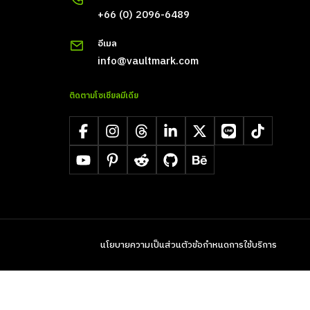
+66 (0) 2096-6489
อีเมล
info@vaultmark.com
ติดตามโซเชียลมีเดีย
Facebook
Instagram
Threads
LinkedIn
X
LINE
TikTok
YouTube
Pinterest
Reddit
GitHub
Behance
นโยบายความเป็นส่วนตัว
ข้อกำหนดการใช้บริการ