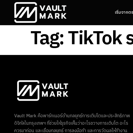
เริ่มจากต
Tag:
TikTok 
Vault Mark คือพาร์ทเนอร์ด้านกลยุทธ์การเติบโตและประสิทธิภาพ
ดิจิทัลในกรุงเทพฯ ที่ช่วยให้ธุรกิจเห็นว่าอะไรขวางการเติบโต อะไร
ควรมาก่อน และเชื่อมกลยุทธ์ การลงมือทำ และการวัดผลให้ทำงาน