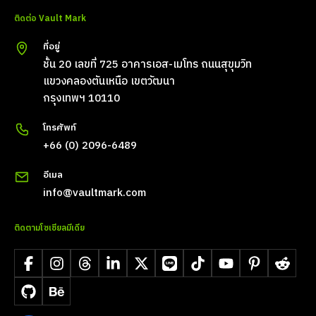
ติดต่อ Vault Mark
ที่อยู่
ชั้น 20 เลขที่ 725 อาคารเอส-เมโทร ถนนสุขุมวิท
แขวงคลองตันเหนือ เขตวัฒนา
กรุงเทพฯ 10110
โทรศัพท์
+66 (0) 2096-6489
อีเมล
info@vaultmark.com
ติดตามโซเชียลมีเดีย
Facebook
Instagram
Threads
LinkedIn
X
LINE
TikTok
YouTube
Pinterest
Reddit
GitHub
Behance