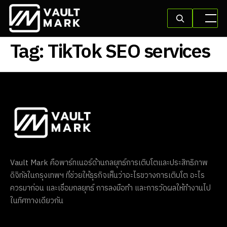
Tag:
TikTok SEO services
Vault Mark คือพาร์ทเนอร์ด้านกลยุทธ์การเติบโตและประสิทธิภาพ
ดิจิทัลในกรุงเทพฯ ที่ช่วยให้ธุรกิจเห็นว่าอะไรขวางการเติบโต อะไร
ควรมาก่อน และเชื่อมกลยุทธ์ การลงมือทำ และการวัดผลให้ทำงานไป
ในทิศทางเดียวกัน