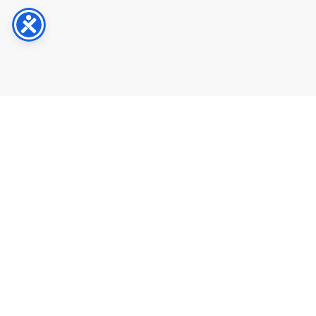
คุณสมบัติเด่นของบริการ
สัมผัสประสบการณ์บริการที่
ยอดเยี่ยม
อย่างที่ไม่เคยมีมาก่อน