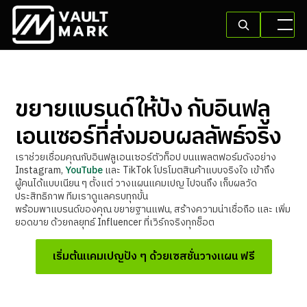
ขยายแบรนด์ให้ปัง กับอินฟลู
เอนเซอร์ที่ส่งมอบผลลัพธ์จริง
เราช่วยเชื่อมคุณกับอินฟลูเอนเซอร์ตัวท็อป บนแพลตฟอร์มดังอย่าง
Instagram,
YouTube
และ TikTok โปรโมตสินค้าแบบจริงใจ เข้าถึง
ผู้คนได้แบบเนียน ๆ ตั้งแต่ วางแผนแคมเปญ ไปจนถึง เก็บผลวัด
ประสิทธิภาพ ทีมเราดูแลครบทุกขั้น
พร้อมพาแบรนด์ของคุณ ขยายฐานแฟน, สร้างความน่าเชื่อถือ และ เพิ่ม
ยอดขาย ด้วยกลยุทธ์ Influencer ที่เวิร์กจริงทุกช็อต
เริ่มต้นแคมเปญปัง ๆ ด้วยเซสชั่นวางแผน ฟรี