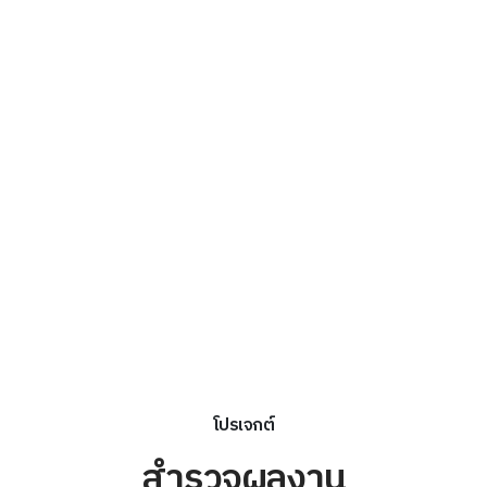
โปรเจกต์
สำรวจผลงาน