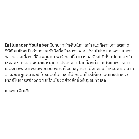
Influencer Youtuber
มีบทบาทสำคัญในการกำหนดทิศทางการตลาด
ดิจิทัลในปัจจุบัน ด้วยการเข้าถึงที่กว้างขวางของ YouTube และความหลาก
หลายของเนื้อหาที่อินฟลูเอนเซอร์เหล่านี้สามารถสร้างได้ ตั้งแต่บทแนะนำ
เชิงลึก รีวิวผลิตภัณฑ์ที่ละเอียด ไปจนถึงวิดีโอบล็อกที่น่าสนใจและการเล่า
เรื่องที่มีพลัง แพลตฟอร์มนี้ยังคงเป็นรากฐานที่แข็งแกร่งสำหรับการตลาด
ผ่านอินฟลูเอนเซอร์ โดยมอบโอกาสที่ไม่เหมือนใครให้กับคอนเทนต์ครีเอ
เตอร์ในการสร้างความเชื่อมโยงอย่างลึกซึ้งกับผู้ชมทั่วโลก
อ่านเพิ่มเติม