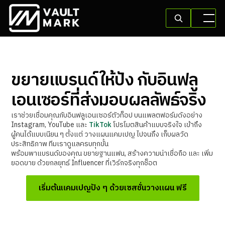
ขยายแบรนด์ให้ปัง กับอินฟลู
เอนเซอร์ที่ส่งมอบผลลัพธ์จริง
เราช่วยเชื่อมคุณกับอินฟลูเอนเซอร์ตัวท็อป บนแพลตฟอร์มดังอย่าง
Instagram, YouTube และ
TikTok
โปรโมตสินค้าแบบจริงใจ เข้าถึง
ผู้คนได้แบบเนียน ๆ ตั้งแต่ วางแผนแคมเปญ ไปจนถึง เก็บผลวัด
ประสิทธิภาพ ทีมเราดูแลครบทุกขั้น
พร้อมพาแบรนด์ของคุณ ขยายฐานแฟน, สร้างความน่าเชื่อถือ และ เพิ่ม
ยอดขาย ด้วยกลยุทธ์ Influencer ที่เวิร์กจริงทุกช็อต
เริ่มต้นแคมเปญปัง ๆ ด้วยเซสชั่นวางแผน ฟรี