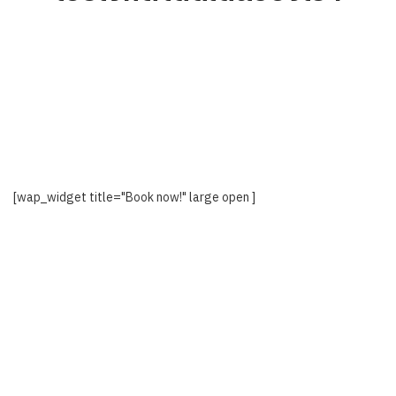
[wap_widget title="Book now!" large open ]