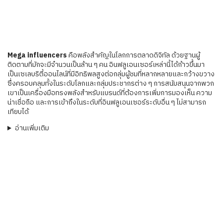
Mega influencers
คือพลังสำคัญในโลกการตลาดดิจิทัล ด้วยฐานผู้
ติดตามที่มักจะมีจำนวนเป็นล้าน ๆ คน อินฟลูเอนเซอร์เหล่านี้ได้ก้าวขึ้นมา
เป็นเซเลบริตี้ออนไลน์ที่มีอิทธิพลสูงต่อกลุ่มผู้ชมที่หลากหลายและกว้างขวาง
ซึ่งครอบคลุมทั้งในระดับโลกและกลุ่มประชากรต่าง ๆ การสนับสนุนจากพวก
เขาเป็นเครื่องมือทรงพลังสำหรับแบรนด์ที่ต้องการเพิ่มการมองเห็น ความ
น่าเชื่อถือ และการเข้าถึงในระดับที่อินฟลูเอนเซอร์ระดับอื่น ๆ ไม่สามารถ
เทียบได้
อ่านเพิ่มเติม