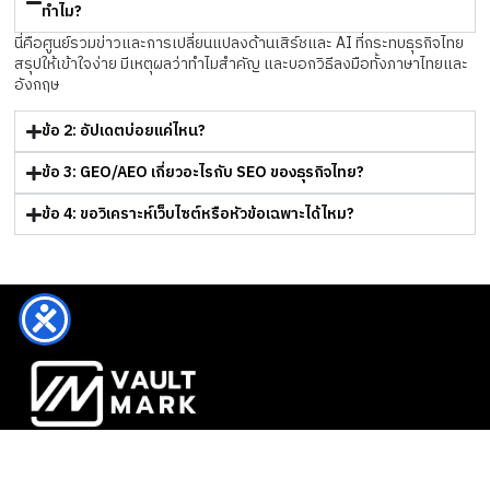
ทำไม?
นี่คือศูนย์รวมข่าวและการเปลี่ยนแปลงด้านเสิร์ชและ AI ที่กระทบธุรกิจไทย
สรุปให้เข้าใจง่าย มีเหตุผลว่าทำไมสำคัญ และบอกวิธีลงมือทั้งภาษาไทยและ
อังกฤษ
ข้อ 2: อัปเดตบ่อยแค่ไหน?
ข้อ 3: GEO/AEO เกี่ยวอะไรกับ SEO ของธุรกิจไทย?
ข้อ 4: ขอวิเคราะห์เว็บไซต์หรือหัวข้อเฉพาะได้ไหม?
Vault Mark คือพาร์ทเนอร์ด้านกลยุทธ์การเติบโตและประสิทธิภาพ