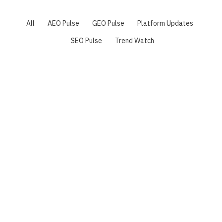
All
AEO Pulse
GEO Pulse
Platform Updates
SEO Pulse
Trend Watch