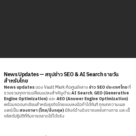
News Updates — สรุปข่าว SEO & AI Search รายวัน
สำหรับไทย
News updates
ของ Vault Mark คือศูนย์กลาง
ข่าว SEO ประเทศไทย
ที่
รวบรวมทุกการเปลี่ยนแปลงสำคัญด้าน
AI Search
,
GEO (Generative
Engine Optimization)
และ
AEO (Answer Engine Optimization)
พร้อมถอดบทเรียนสำหรับธุรกิจไทยแบบลงมือทำได้ทันที ทุกบทความเผย
แพร่เป็น
สองภาษา (ไทย/อังกฤษ)
มีลิงก์อ้างอิงจากแหล่งทางการ และเช็
กลิสต์ปฏิบัติที่ทีมการตลาดใช้ได้จริง