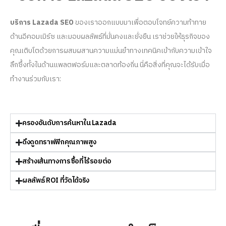
บริการ Lazada SEO
ของเราออกแบบมาเพื่อตอบโจทย์ความท้าทาย
ด้านอีคอมเมิร์ซ และมอบผลลัพธ์ที่มั่นคงและยั่งยืน เราช่วยให้ธุรกิจของ
คุณเติบโตด้วยการผสมผสานความแม่นยำทางเทคนิคเข้ากับความเข้าใจ
ลึกซึ้งทั้งในด้านแพลตฟอร์มและตลาดท้องถิ่น นี่คือสิ่งที่คุณจะได้รับเมื่อ
ทำงานร่วมกับเรา:
ครองอันดับการค้นหาใน Lazada
ดึงดูดทราฟฟิกคุณภาพสูง
สร้างเส้นทางการซื้อที่ไร้รอยต่อ
ผลลัพธ์ ROI ที่วัดได้จริง