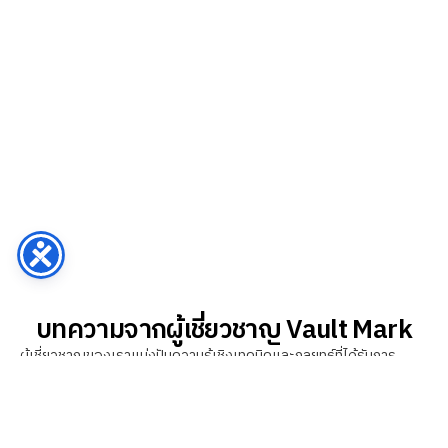
บทความจากผู้เชี่ยวชาญ Vault Mark
ผู้เชี่ยวชาญของเราแบ่งปันความรู้เชิงเทคนิคและกลยุทธ์ที่ได้รับการ
พิสูจน์แล้ว โดยปรับให้เหมาะสมกับตลาดไทยโดยเฉพา