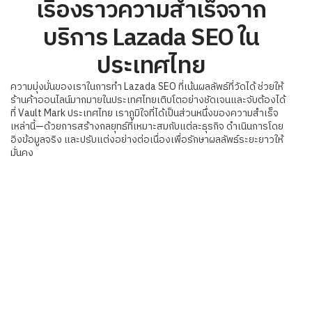
เรื่องราวความสำเร็จจาก
บริการ Lazada SEO ใน
ประเทศไทย
ความมุ่งมั่นของเราในการทำ Lazada SEO ที่เน้นผลลัพธ์ที่วัดได้ ช่วยให้
ร้านค้าออนไลน์มากมายในประเทศไทยเติบโตอย่างชัดเจนและจับต้องได้
ที่ Vault Mark ประเทศไทย เราภูมิใจที่ได้เป็นส่วนหนึ่งของความสำเร็จ
เหล่านี้—ด้วยการสร้างกลยุทธ์ที่เหมาะสมกับแต่ละธุรกิจ ดำเนินการโดย
อิงข้อมูลจริง และปรับแต่งอย่างต่อเนื่องเพื่อรักษาผลลัพธ์ระยะยาวให้
มั่นคง