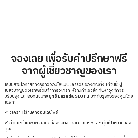
จองเลย เพื่อรับคำปรึกษาฟรี
จากผู้เชี่ยวชาญของเรา
เริ่มขยายโอกาสทางธุรกิจออนไลน์บน Lazada ของคุณตั้งแต่วันนี้! ผู้
เชี่ยวชาญของเราพร้อมทำการวิเคราะห์ร้านค้าเชิงลึก ค้นหาจุดที่ควร
ปรับปรุง และออกแบบ
กลยุทธ์ Lazada SEO
ที่เหมาะกับธุรกิจของคุณโดย
เฉพาะ
✔ วิเคราะห์ร้านค้าออนไลน์ ฟรี
✔ คำแนะนำเฉพาะที่สอดคล้องกับตลาดอีคอมเมิร์ซและกลุ่มเป้าหมายของ
คุณ