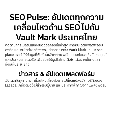
SEO Pulse: อัปเดตทุกความ
เคลื่อนไหวด้าน SEO ไปกับ
Vault Mark ประเทศไทย
ติดตามการเปลี่ยนแปลงของอัลกอริทึมล่าสุด การอัปเดตแพลตฟอร์ม
ดิจิทัล และอินไซต์เชิงลึกจากผู้เชี่ยวชาญของ Vault Mark—all in one
place เราทำให้ข้อมูลที่ซับซ้อนเข้าใจง่าย พร้อมมอบข้อมูลเชิงลึก กลยุทธ์
และประสบการณ์จริง เพื่อช่วยให้ธุรกิจไทยเติบโตได้อย่างมั่นคงและ
ยั่งยืนในระยะยาว
ข่าวสาร & อัปเดตแพลตฟอร์ม
อัปเดตทันทุกความเคลื่อนไหวเกี่ยวกับการเปลี่ยนแปลงอัลกอริทึมของ
Lazada เครื่องมือใหม่สำหรับผู้ขาย และประกาศสำคัญจากแพลตฟอร์ม