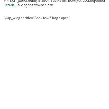
✔ ก้าวนำคู่แข่งด้วยกลยุทธ์ SEO ที่ช่วยให้ร้านค้าของคุณติดอันดับสูงขึ้นบน
Lazada
และดึงดูดทราฟฟิกคุณภาพ
[wap_widget title="Book now!" large open ]