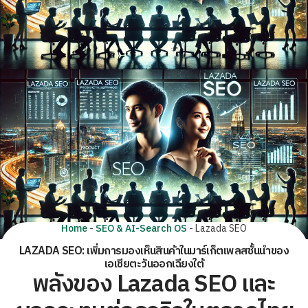
Home
-
SEO & AI-Search OS
-
Lazada SEO
LAZADA SEO: เพิ่มการมองเห็นสินค้าในมาร์เก็ตเพลสชั้นนำของ
เอเชียตะวันออกเฉียงใต้
พลังของ Lazada SEO และ