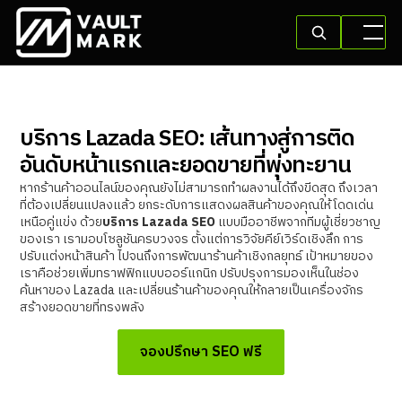
บริการ Lazada SEO: เส้นทางสู่การติด
อันดับหน้าแรกและยอดขายที่พุ่งทะยาน
หากร้านค้าออนไลน์ของคุณยังไม่สามารถทำผลงานได้ถึงขีดสุด ถึงเวลา
ที่ต้องเปลี่ยนแปลงแล้ว ยกระดับการแสดงผลสินค้าของคุณให้โดดเด่น
เหนือคู่แข่ง ด้วย
บริการ Lazada SEO
แบบมืออาชีพจากทีมผู้เชี่ยวชาญ
ของเรา เรามอบโซลูชันครบวงจร ตั้งแต่การวิจัยคีย์เวิร์ดเชิงลึก การ
ปรับแต่งหน้าสินค้า ไปจนถึงการพัฒนาร้านค้าเชิงกลยุทธ์ เป้าหมายของ
เราคือช่วยเพิ่มทราฟฟิกแบบออร์แกนิก ปรับปรุงการมองเห็นในช่อง
ค้นหาของ Lazada และเปลี่ยนร้านค้าของคุณให้กลายเป็นเครื่องจักร
สร้างยอดขายที่ทรงพลัง
จองปรึกษา SEO ฟรี