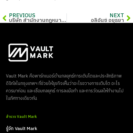
PREVIOUS
NEXT
บริษัท สำนักงานกฎหมายสรศักย์และที่ปรึกษาสากล จำกัด
อลิอันซ์ อยุธยา
Vault Mark คือพาร์ทเนอร์ด้านกลยุทธ์การเติบโตและประสิทธิภาพ
ดิจิทัลในกรุงเทพฯ ที่ช่วยให้ธุรกิจเห็นว่าอะไรขวางการเติบโต อะไร
ควรมาก่อน และเชื่อมกลยุทธ์ การลงมือทำ และการวัดผลให้ทำงานไป
ในทิศทางเดียวกัน
สำรวจ Vault Mark
รู้จัก Vault Mark