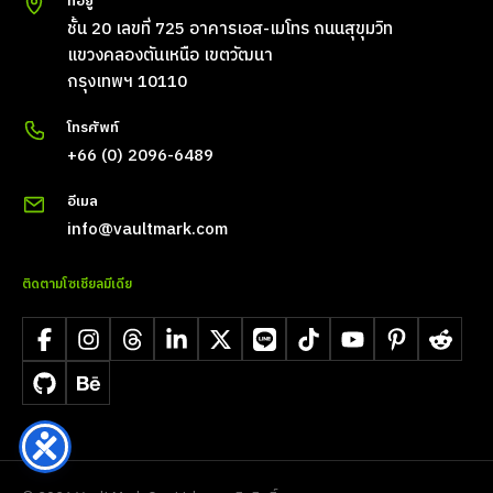
ที่อยู่
ชั้น 20 เลขที่ 725 อาคารเอส-เมโทร ถนนสุขุมวิท
แขวงคลองตันเหนือ เขตวัฒนา
กรุงเทพฯ 10110
โทรศัพท์
+66 (0) 2096-6489
อีเมล
info@vaultmark.com
ติดตามโซเชียลมีเดีย
Facebook
Instagram
Threads
LinkedIn
X
LINE
TikTok
YouTube
Pinterest
Reddit
GitHub
Behance