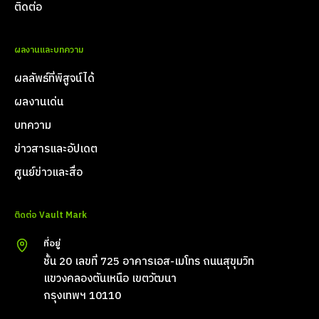
ติดต่อ
ผลงานและบทความ
ผลลัพธ์ที่พิสูจน์ได้
ผลงานเด่น
บทความ
ข่าวสารและอัปเดต
ศูนย์ข่าวและสื่อ
ติดต่อ Vault Mark
ที่อยู่
ชั้น 20 เลขที่ 725 อาคารเอส-เมโทร ถนนสุขุมวิท
แขวงคลองตันเหนือ เขตวัฒนา
กรุงเทพฯ 10110