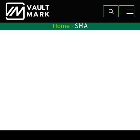
Home
-
SMA