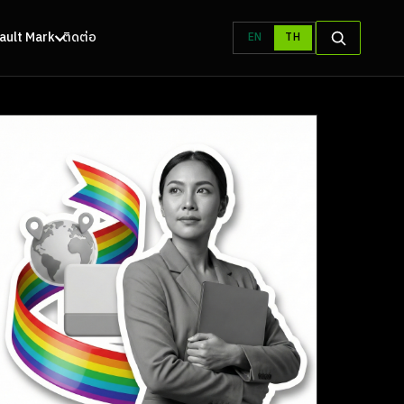
 Vault Mark
ติดต่อ
EN
TH