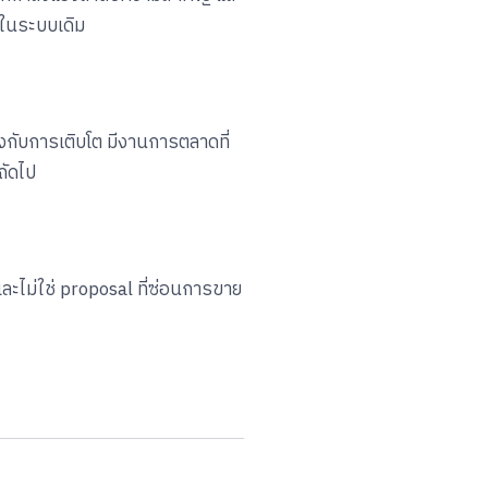
ปในระบบเดิม
ังกับการเติบโต มีงานการตลาดที่
ถัดไป
ละไม่ใช่ proposal ที่ซ่อนการขาย