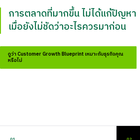
การตลาดที่มากขึ้น ไม่ได้แก้ปัญหา
เมื่อยังไม่ชัดว่าอะไรควรมาก่อน
ดูว่า Customer Growth Blueprint เหมาะกับธุรกิจคุณ
หรือไม่
01
02