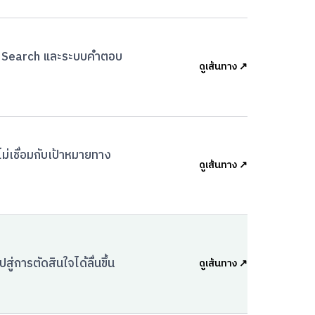
ั้งบน Search และระบบคำตอบ
ดูเส้นทาง ↗
ม่เชื่อมกับเป้าหมายทาง
ดูเส้นทาง ↗
่การตัดสินใจได้ลื่นขึ้น
ดูเส้นทาง ↗