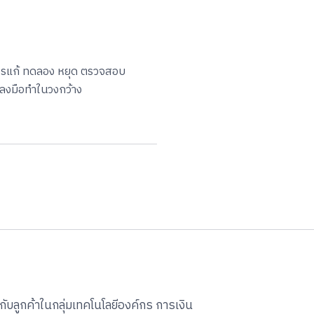
ควรแก้ ทดลอง หยุด ตรวจสอบ
มลงมือทำในวงกว้าง
กับลูกค้าในกลุ่มเทคโนโลยีองค์กร การเงิน