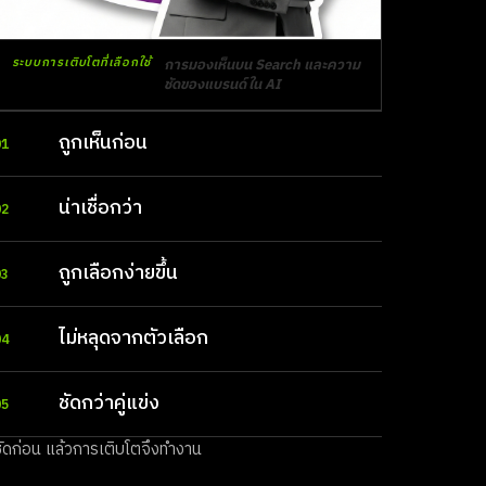
ระบบการเติบโตที่เลือกใช้
การมองเห็นบน Search และความ
ชัดของแบรนด์ใน AI
ถูกเห็นก่อน
01
น่าเชื่อกว่า
02
ถูกเลือกง่ายขึ้น
03
ไม่หลุดจากตัวเลือก
04
ชัดกว่าคู่แข่ง
05
ชัดก่อน แล้วการเติบโตจึงทำงาน