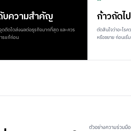
ดับความสำคัญ
ก้าวถัดไป
าจุดติดใดส่งผลต่อธุรกิจมากที่สุด และควร
ตัดสินใจว่าอะไร
การแก้ก่อน
หรือขยาย ก่อนเริ่
ตัวอย่างความร่วมมือ