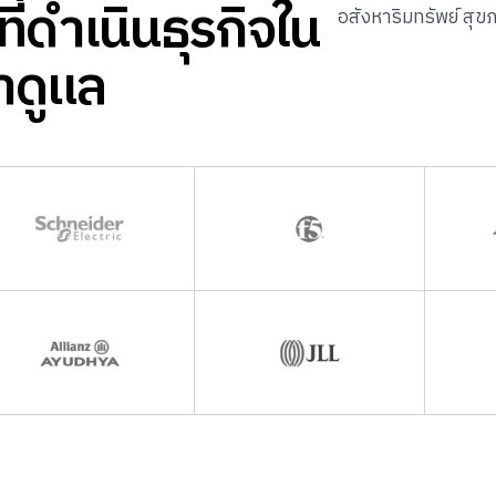
่ดำเนินธุรกิจใน
อสังหาริมทรัพย์ สุ
าดูแล