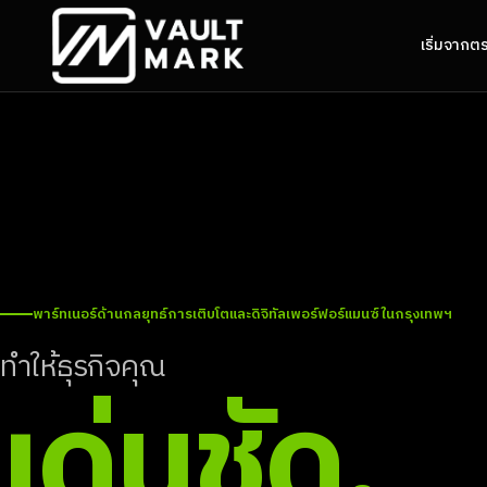
เริ่มจากต
พาร์ทเนอร์ด้านกลยุทธ์การเติบโตและดิจิทัลเพอร์ฟอร์แมนซ์ในกรุงเทพฯ
ทำให้ธุรกิจคุณ
เด่นชัด.