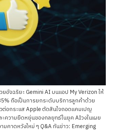
่วยอัจฉริยะ Gemini AI บนแอป My Verizon ให้
 85% ถือเป็นการยกระดับบริการลูกค้าด้วย
งไวต่อกระแส Apple ตัดสินใจถอดแคมเปญ
และความยืดหยุ่นของกลยุทธ์ในยุค AIวงในเผย
ามคาดหวังใหม่ ๆ Q&A ทันข่าว: Emerging