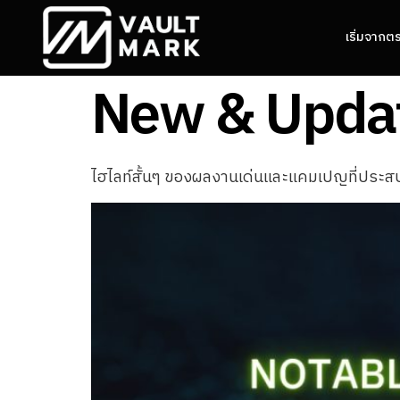
เริ่มจากต
New & Updat
ไฮไลท์สั้นๆ ของผลงานเด่นและแคมเปญที่ประสบค