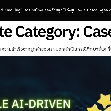
รงไหนก่อน
โซลูชันการเติบโต
ผลลัพธ์ที่พิสูจน์ได้
มุมมองและบทความ
รู้จัก
e Category:
Case
วามสำเร็จจากลูกค้าของเรา บอกเล่าเป็นกรณีศึกษาสั้นๆ ที่เ