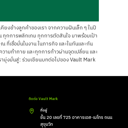
เคียงข้างลูกค้าของเรา จากความฝันเล็ก ๆ ในปี
่ยน ทุกการพลิกเกม ทุกการตัดสินใจ มาพร้อมเป้า
ุณ ที่เชื่อมั่นในงาน ในภารกิจ และในกันและกัน
ุกความท้าทาย และทุกการก้าวผ่านจุดเปลี่ยน และ
รามุ่งมั่นสู่: ร่วมเขียนบทต่อไปของ Vault Mark
ติดต่อ Vault Mark
ที่อยู่
ชั้น 20 เลขที่ 725 อาคารเอส-เมโทร ถนน
สุขุมวิท