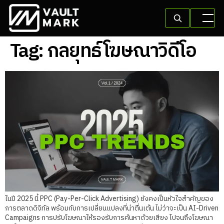
Tag:
กลยุทธ์โฆษณาวิดีโอ
ในปี 2025 นี้ PPC (Pay-Per-Click Advertising) ยังคงเป็นหัวใจสำคัญของ
การตลาดดิจิทัล พร้อมกับการเปลี่ยนแปลงที่น่าตื่นเต้น ไม่ว่าจะเป็น AI-Driven
Campaigns การปรับโฆษณาให้รองรับการค้นหาด้วยเสียง ไปจนถึงโฆษณา