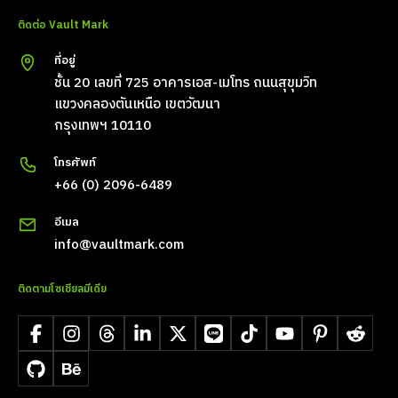
ติดต่อ Vault Mark
ที่อยู่
ชั้น 20 เลขที่ 725 อาคารเอส-เมโทร ถนนสุขุมวิท
แขวงคลองตันเหนือ เขตวัฒนา
กรุงเทพฯ 10110
โทรศัพท์
+66 (0) 2096-6489
อีเมล
info@vaultmark.com
ติดตามโซเชียลมีเดีย
Facebook
Instagram
Threads
LinkedIn
X
LINE
TikTok
YouTube
Pinterest
Reddit
GitHub
Behance