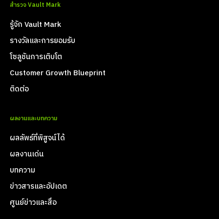
สำรวจ Vault Mark
รู้จัก Vault Mark
รางวัลและการยอมรับ
โซลูชันการเติบโต
Customer Growth Blueprint
ติดต่อ
ผลงานและบทความ
ผลลัพธ์ที่พิสูจน์ได้
ผลงานเด่น
บทความ
ข่าวสารและอัปเดต
ศูนย์ข่าวและสื่อ