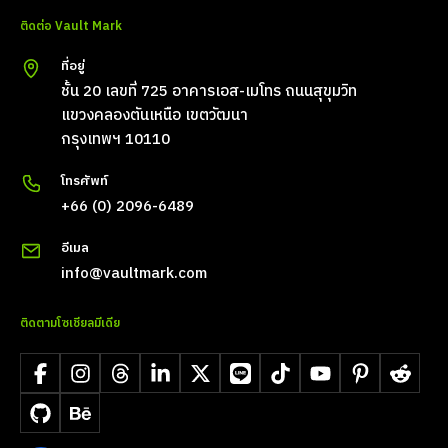
ติดต่อ Vault Mark
ที่อยู่
ชั้น 20 เลขที่ 725 อาคารเอส-เมโทร ถนนสุขุมวิท
แขวงคลองตันเหนือ เขตวัฒนา
กรุงเทพฯ 10110
โทรศัพท์
+66 (0) 2096-6489
อีเมล
info@vaultmark.com
ติดตามโซเชียลมีเดีย
Facebook
Instagram
Threads
LinkedIn
X
LINE
TikTok
YouTube
Pinterest
Reddit
GitHub
Behance