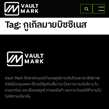
Tag:
กูเกิลมายบิซซิเนส
Vault Mark คือพาร์ทเนอร์ด้านกลยุทธ์การเติบโตและประสิทธิภาพ
ดิจิทัลในกรุงเทพฯ ที่ช่วยให้ธุรกิจเห็นว่าอะไรขวางการเติบโต อะไร
ควรมาก่อน และเชื่อมกลยุทธ์ การลงมือทำ และการวัดผลให้ทำงานไป
ในทิศทางเดียวกัน