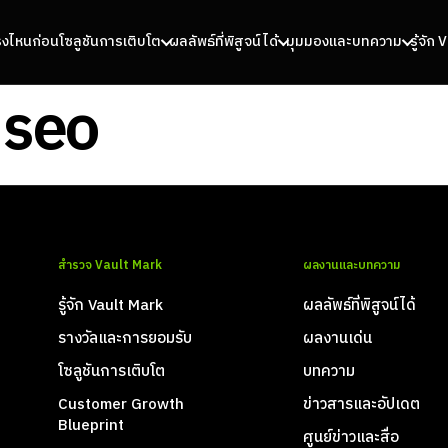
รงไหนก่อน
โซลูชันการเติบโต
ผลลัพธ์ที่พิสูจน์ได้
มุมมองและบทความ
รู้จัก
 seo
สำรวจ Vault Mark
ผลงานและบทความ
รู้จัก Vault Mark
ผลลัพธ์ที่พิสูจน์ได้
รางวัลและการยอมรับ
ผลงานเด่น
โซลูชันการเติบโต
บทความ
Customer Growth
ข่าวสารและอัปเดต
Blueprint
ศูนย์ข่าวและสื่อ