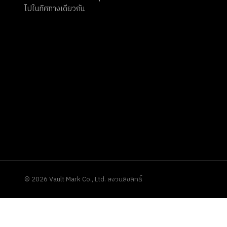
ไปในทิศทางเดียวกัน
©
2026
Vault Mark Co., Ltd. สงวนลิขสิทธิ์