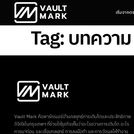
เริ่มจากต
Tag:
บทความ
Vault Mark คือพาร์ทเนอร์ด้านกลยุทธ์การเติบโตและประสิทธิภาพ
ดิจิทัลในกรุงเทพฯ ที่ช่วยให้ธุรกิจเห็นว่าอะไรขวางการเติบโต อะไร
ควรมาก่อน และเชื่อมกลยุทธ์ การลงมือทำ และการวัดผลให้ทำงาน