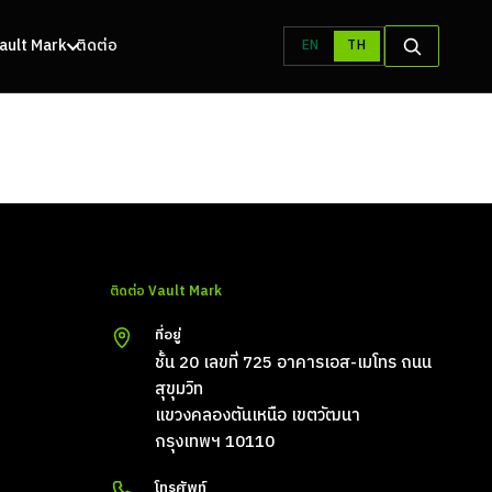
 Vault Mark
ติดต่อ
EN
TH
ติดต่อ Vault Mark
ที่อยู่
ชั้น 20 เลขที่ 725 อาคารเอส-เมโทร ถนน
สุขุมวิท
แขวงคลองตันเหนือ เขตวัฒนา
กรุงเทพฯ 10110
โทรศัพท์