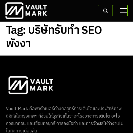
Tag:
บริษัทรับทำ SEO
พังงา
Vault Mark คือพาร์ทเนอร์ด้านกลยุทธ์การเติบโตและประสิทธิภาพ
ดิจิทัลในกรุงเทพฯ ที่ช่วยให้ธุรกิจเห็นว่าอะไรขวางการเติบโต อะไร
ควรมาก่อน และเชื่อมกลยุทธ์ การลงมือทำ และการวัดผลให้ทำงานไป
ในทิศทางเดียวกัน