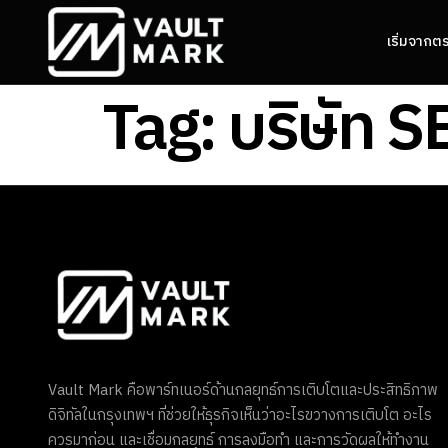
เริ่มจากต
Tag:
บริษัท 
Vault Mark คือพาร์ทเนอร์ด้านกลยุทธ์การเติบโตและประสิทธิภาพ
ดิจิทัลในกรุงเทพฯ ที่ช่วยให้ธุรกิจเห็นว่าอะไรขวางการเติบโต อะไร
ควรมาก่อน และเชื่อมกลยุทธ์ การลงมือทำ และการวัดผลให้ทำงาน