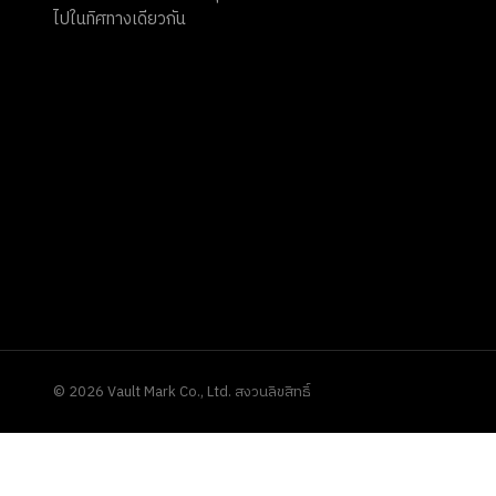
ไปในทิศทางเดียวกัน
©
2026
Vault Mark Co., Ltd. สงวนลิขสิทธิ์