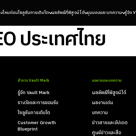
รงไหนก่อน
โซลูชันการเติบโต
ผลลัพธ์ที่พิสูจน์ได้
มุมมองและบทความ
รู้จัก
SEO ประเทศไทย
สำรวจ Vault Mark
ผลงานและบทความ
รู้จัก Vault Mark
ผลลัพธ์ที่พิสูจน์ได้
รางวัลและการยอมรับ
ผลงานเด่น
โซลูชันการเติบโต
บทความ
Customer Growth
ข่าวสารและอัปเดต
Blueprint
ศูนย์ข่าวและสื่อ