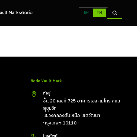
 Vault Mark
ติดต่อ
EN
TH
ติดต่อ Vault Mark
ที่อยู่
ชั้น 20 เลขที่ 725 อาคารเอส-เมโทร ถนน
สุขุมวิท
แขวงคลองตันเหนือ เขตวัฒนา
กรุงเทพฯ 10110
โทรศัพท์