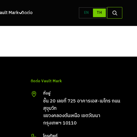
 Vault Mark
ติดต่อ
EN
TH
ติดต่อ Vault Mark
ที่อยู่
ชั้น 20 เลขที่ 725 อาคารเอส-เมโทร ถนน
สุขุมวิท
แขวงคลองตันเหนือ เขตวัฒนา
กรุงเทพฯ 10110
โทรศัพท์