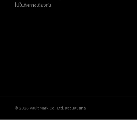
ไปในทิศทางเดียวกัน
©
2026
Vault Mark Co., Ltd. สงวนลิขสิทธิ์