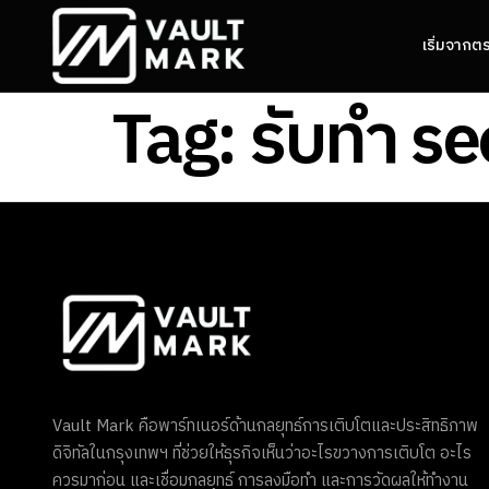
เริ่มจากต
Tag:
รับทํา s
Vault Mark คือพาร์ทเนอร์ด้านกลยุทธ์การเติบโตและประสิทธิภาพ
ดิจิทัลในกรุงเทพฯ ที่ช่วยให้ธุรกิจเห็นว่าอะไรขวางการเติบโต อะไร
ควรมาก่อน และเชื่อมกลยุทธ์ การลงมือทำ และการวัดผลให้ทำงาน