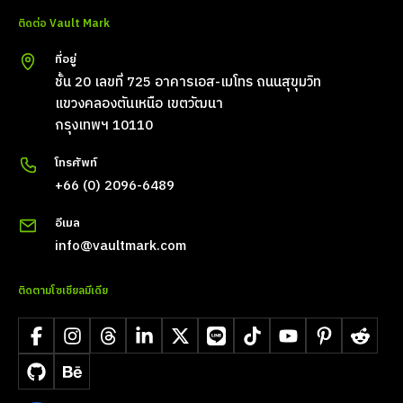
ติดต่อ Vault Mark
ที่อยู่
ชั้น 20 เลขที่ 725 อาคารเอส-เมโทร ถนนสุขุมวิท
แขวงคลองตันเหนือ เขตวัฒนา
กรุงเทพฯ 10110
โทรศัพท์
+66 (0) 2096-6489
อีเมล
info@vaultmark.com
ติดตามโซเชียลมีเดีย
Facebook
Instagram
Threads
LinkedIn
X
LINE
TikTok
YouTube
Pinterest
Reddit
GitHub
Behance