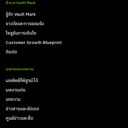
สำรวจ Vault Mark
รู้จัก Vault Mark
รางวัลและการยอมรับ
โซลูชันการเติบโต
Customer Growth Blueprint
ติดต่อ
ผลงานและบทความ
ผลลัพธ์ที่พิสูจน์ได้
ผลงานเด่น
บทความ
ข่าวสารและอัปเดต
ศูนย์ข่าวและสื่อ