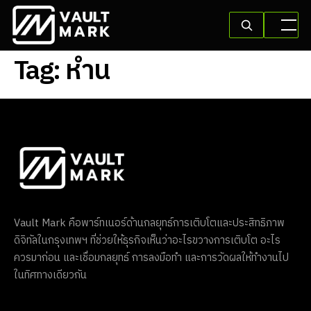
Tag:
หำน
Vault Mark คือพาร์ทเนอร์ด้านกลยุทธ์การเติบโตและประสิทธิภาพ
ดิจิทัลในกรุงเทพฯ ที่ช่วยให้ธุรกิจเห็นว่าอะไรขวางการเติบโต อะไร
ควรมาก่อน และเชื่อมกลยุทธ์ การลงมือทำ และการวัดผลให้ทำงานไป
ในทิศทางเดียวกัน