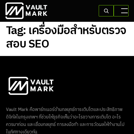
Tag:
เครื่องมือสำหรับตรวจ
สอบ SEO
Vault Mark คือพาร์ทเนอร์ด้านกลยุทธ์การเติบโตและประสิทธิภาพ
ดิจิทัลในกรุงเทพฯ ที่ช่วยให้ธุรกิจเห็นว่าอะไรขวางการเติบโต อะไร
ควรมาก่อน และเชื่อมกลยุทธ์ การลงมือทำ และการวัดผลให้ทำงานไป
ในทิศทางเดียวกัน