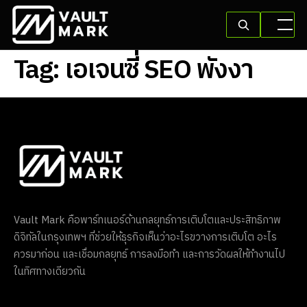
Tag:
เอเจนซี่ SEO พังงา
Vault Mark คือพาร์ทเนอร์ด้านกลยุทธ์การเติบโตและประสิทธิภาพ
ดิจิทัลในกรุงเทพฯ ที่ช่วยให้ธุรกิจเห็นว่าอะไรขวางการเติบโต อะไร
ควรมาก่อน และเชื่อมกลยุทธ์ การลงมือทำ และการวัดผลให้ทำงานไป
ในทิศทางเดียวกัน