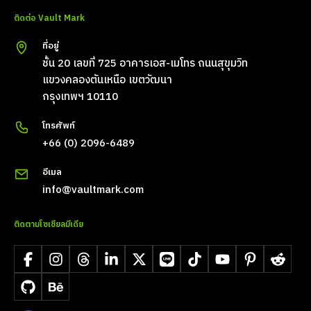
ติดต่อ Vault Mark
ที่อยู่
ชั้น 20 เลขที่ 725 อาคารเอส-เมโทร ถนนสุขุมวิท
แขวงคลองตันเหนือ เขตวัฒนา
กรุงเทพฯ 10110
โทรศัพท์
+66 (0) 2096-6489
อีเมล
info@vaultmark.com
ติดตามโซเชียลมีเดีย
Facebook
Instagram
Threads
LinkedIn
X
LINE
TikTok
YouTube
Pinterest
Reddit
GitHub
Behance