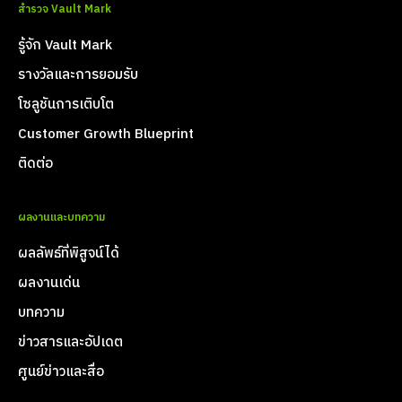
สำรวจ Vault Mark
รู้จัก Vault Mark
รางวัลและการยอมรับ
โซลูชันการเติบโต
Customer Growth Blueprint
ติดต่อ
ผลงานและบทความ
ผลลัพธ์ที่พิสูจน์ได้
ผลงานเด่น
บทความ
ข่าวสารและอัปเดต
ศูนย์ข่าวและสื่อ