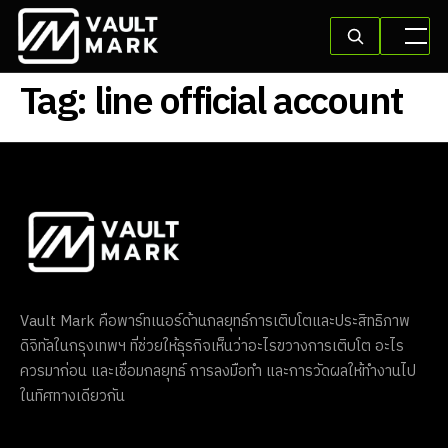
Tag:
line official account
Vault Mark คือพาร์ทเนอร์ด้านกลยุทธ์การเติบโตและประสิทธิภาพ
ดิจิทัลในกรุงเทพฯ ที่ช่วยให้ธุรกิจเห็นว่าอะไรขวางการเติบโต อะไร
ควรมาก่อน และเชื่อมกลยุทธ์ การลงมือทำ และการวัดผลให้ทำงานไป
ในทิศทางเดียวกัน