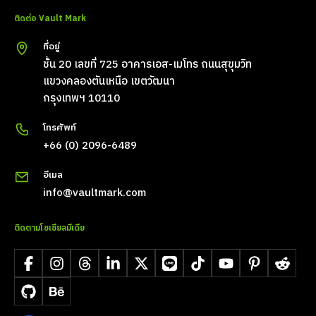
ติดต่อ Vault Mark
ที่อยู่
ชั้น 20 เลขที่ 725 อาคารเอส-เมโทร ถนนสุขุมวิท
แขวงคลองตันเหนือ เขตวัฒนา
กรุงเทพฯ 10110
โทรศัพท์
+66 (0) 2096-6489
อีเมล
info@vaultmark.com
ติดตามโซเชียลมีเดีย
Facebook
Instagram
Threads
LinkedIn
X
LINE
TikTok
YouTube
Pinterest
Reddit
GitHub
Behance