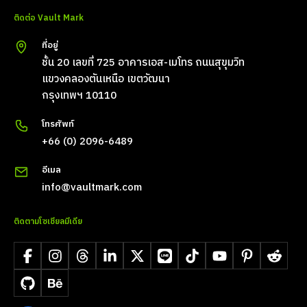
ติดต่อ Vault Mark
ที่อยู่
ชั้น 20 เลขที่ 725 อาคารเอส-เมโทร ถนนสุขุมวิท
แขวงคลองตันเหนือ เขตวัฒนา
กรุงเทพฯ 10110
โทรศัพท์
+66 (0) 2096-6489
อีเมล
info@vaultmark.com
ติดตามโซเชียลมีเดีย
Facebook
Instagram
Threads
LinkedIn
X
LINE
TikTok
YouTube
Pinterest
Reddit
GitHub
Behance