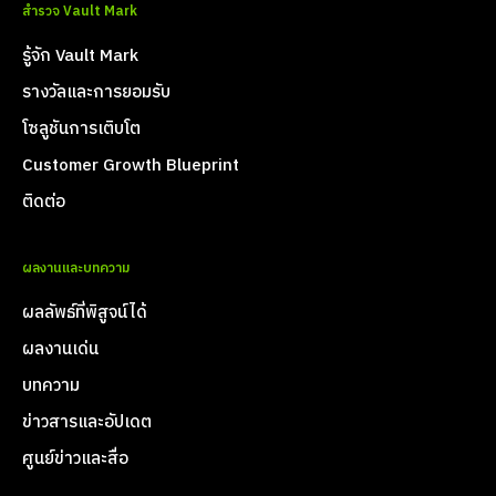
สำรวจ Vault Mark
รู้จัก Vault Mark
รางวัลและการยอมรับ
โซลูชันการเติบโต
Customer Growth Blueprint
ติดต่อ
ผลงานและบทความ
ผลลัพธ์ที่พิสูจน์ได้
ผลงานเด่น
บทความ
ข่าวสารและอัปเดต
ศูนย์ข่าวและสื่อ