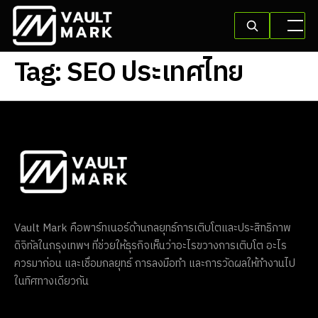
Tag:
SEO ประเทศไทย
Vault Mark คือพาร์ทเนอร์ด้านกลยุทธ์การเติบโตและประสิทธิภาพ
ดิจิทัลในกรุงเทพฯ ที่ช่วยให้ธุรกิจเห็นว่าอะไรขวางการเติบโต อะไร
ควรมาก่อน และเชื่อมกลยุทธ์ การลงมือทำ และการวัดผลให้ทำงานไป
ในทิศทางเดียวกัน