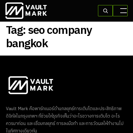
Tag:
seo company
bangkok
Vault Mark คือพาร์ทเนอร์ด้านกลยุทธ์การเติบโตและประสิทธิภาพ
ดิจิทัลในกรุงเทพฯ ที่ช่วยให้ธุรกิจเห็นว่าอะไรขวางการเติบโต อะไร
ควรมาก่อน และเชื่อมกลยุทธ์ การลงมือทำ และการวัดผลให้ทำงานไป
ในทิศทางเดียวกัน