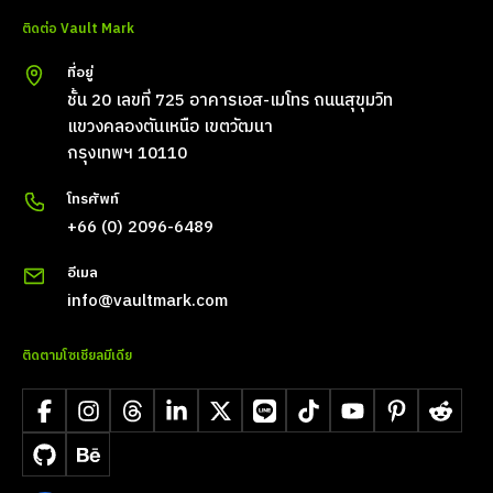
ติดต่อ Vault Mark
ที่อยู่
ชั้น 20 เลขที่ 725 อาคารเอส-เมโทร ถนนสุขุมวิท
แขวงคลองตันเหนือ เขตวัฒนา
กรุงเทพฯ 10110
โทรศัพท์
+66 (0) 2096-6489
อีเมล
info@vaultmark.com
ติดตามโซเชียลมีเดีย
Facebook
Instagram
Threads
LinkedIn
X
LINE
TikTok
YouTube
Pinterest
Reddit
GitHub
Behance