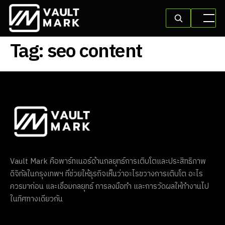
Tag:
seo content
Vault Mark คือพาร์ทเนอร์ด้านกลยุทธ์การเติบโตและประสิทธิภาพ
ดิจิทัลในกรุงเทพฯ ที่ช่วยให้ธุรกิจเห็นว่าอะไรขวางการเติบโต อะไร
ควรมาก่อน และเชื่อมกลยุทธ์ การลงมือทำ และการวัดผลให้ทำงานไป
ในทิศทางเดียวกัน