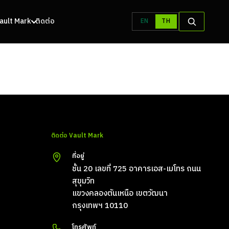
 Vault Mark
ติดต่อ
EN
TH
ติดต่อ Vault Mark
ที่อยู่
ชั้น 20 เลขที่ 725 อาคารเอส-เมโทร ถนน
สุขุมวิท
แขวงคลองตันเหนือ เขตวัฒนา
กรุงเทพฯ 10110
โทรศัพท์