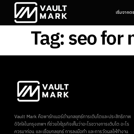
เริ่มจากต
Tag:
seo for
Vault Mark คือพาร์ทเนอร์ด้านกลยุทธ์การเติบโตและประสิทธิภาพ
ดิจิทัลในกรุงเทพฯ ที่ช่วยให้ธุรกิจเห็นว่าอะไรขวางการเติบโต อะไร
ควรมาก่อน และเชื่อมกลยุทธ์ การลงมือทำ และการวัดผลให้ทำงาน