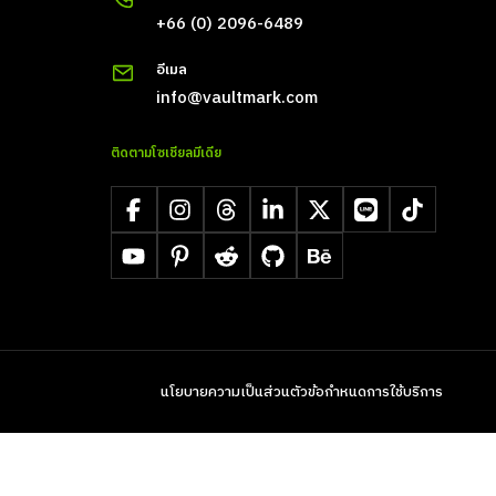
+66 (0) 2096-6489
อีเมล
info@vaultmark.com
ติดตามโซเชียลมีเดีย
Facebook
Instagram
Threads
LinkedIn
X
LINE
TikTok
YouTube
Pinterest
Reddit
GitHub
Behance
นโยบายความเป็นส่วนตัว
ข้อกำหนดการใช้บริการ