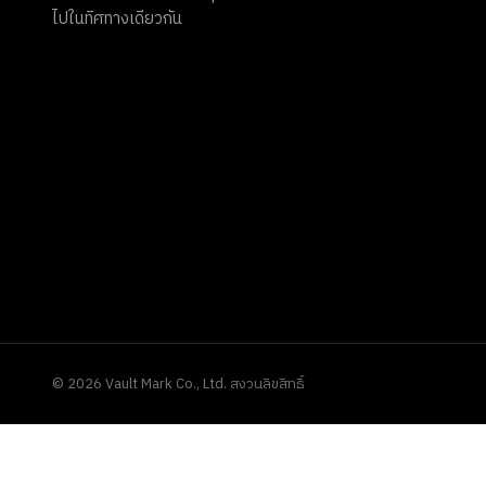
ไปในทิศทางเดียวกัน
©
2026
Vault Mark Co., Ltd. สงวนลิขสิทธิ์