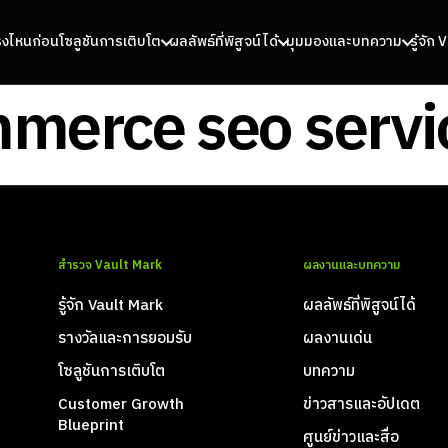
รงไหนก่อน
โซลูชันการเติบโต
ผลลัพธ์ที่พิสูจน์ได้
มุมมองและบทความ
รู้จัก
erce seo servi
สำรวจ Vault Mark
ผลงานและบทความ
รู้จัก Vault Mark
ผลลัพธ์ที่พิสูจน์ได้
รางวัลและการยอมรับ
ผลงานเด่น
โซลูชันการเติบโต
บทความ
Customer Growth
ข่าวสารและอัปเดต
Blueprint
ศูนย์ข่าวและสื่อ