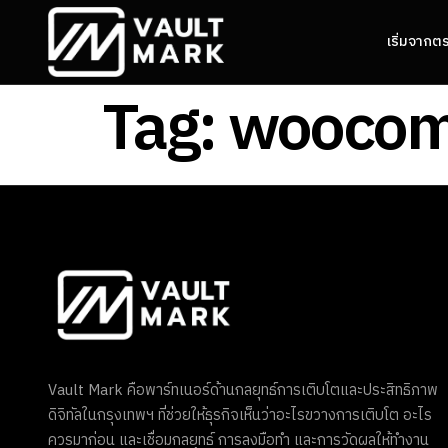
เริ่มจากต
Tag:
woocomm
Vault Mark คือพาร์ทเนอร์ด้านกลยุทธ์การเติบโตและประสิทธิภาพ
ดิจิทัลในกรุงเทพฯ ที่ช่วยให้ธุรกิจเห็นว่าอะไรขวางการเติบโต อะไร
ควรมาก่อน และเชื่อมกลยุทธ์ การลงมือทำ และการวัดผลให้ทำงาน