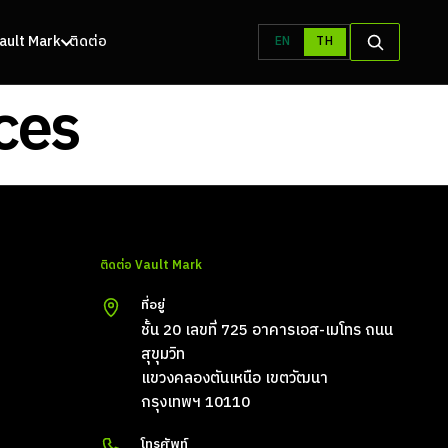
 Vault Mark
ติดต่อ
EN
TH
ces
ติดต่อ Vault Mark
ที่อยู่
ชั้น 20 เลขที่ 725 อาคารเอส-เมโทร ถนน
สุขุมวิท
แขวงคลองตันเหนือ เขตวัฒนา
กรุงเทพฯ 10110
โทรศัพท์