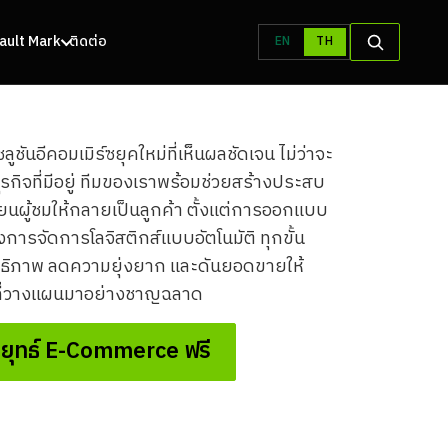
 Vault Mark
ติดต่อ
EN
TH
ันอีคอมเมิร์ซยุคใหม่ที่เห็นผลชัดเจน ไม่ว่าจะ
ธุรกิจที่มีอยู่ ทีมของเราพร้อมช่วยสร้างประสบ
ี่ยนผู้ชมให้กลายเป็นลูกค้า ตั้งแต่การออกแบบ
งการจัดการโลจิสติกส์แบบอัตโนมัติ ทุกขั้น
ิทธิภาพ ลดความยุ่งยาก และดันยอดขายให้
์ซที่วางแผนมาอย่างชาญฉลาด
ยุทธ์ E-Commerce ฟรี