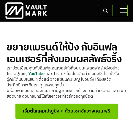
ขยายแบรนด์ให้ปัง กับอินฟลู
เอนเซอร์ที่ส่งมอบผลลัพธ์จริง
เราช่วยเชื่อมคุณกับอินฟลูเอนเซอร์ตัวท็อป บนแพลตฟอร์มดังอย่าง
Instagram,
YouTube
และ TikTok โปรโมตสินค้าแบบจริงใจ เข้าถึง
ผู้คนได้แบบเนียน ๆ ตั้งแต่ วางแผนแคมเปญ ไปจนถึง เก็บผลวัด
ประสิทธิภาพ ทีมเราดูแลครบทุกขั้น
พร้อมพาแบรนด์ของคุณ ขยายฐานแฟน, สร้างความน่าเชื่อถือ และ เพิ่ม
ยอดขาย ด้วยกลยุทธ์ Influencer ที่เวิร์กจริงทุกช็อต
เริ่มต้นแคมเปญปัง ๆ ด้วยเซสชั่นวางแผน ฟรี