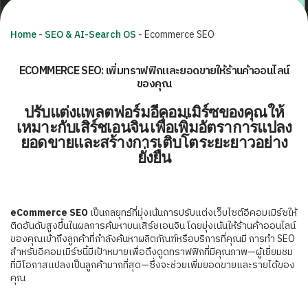
Home
-
SEO & AI-Search OS
-
Ecommerce SEO
ECOMMERCE SEO: เพิ่มทราฟฟิกและยอดขายให้ร้านค้าออนไลน์
ของคุณ
ปรับแต่งแพลตฟอร์มอีคอมเมิร์ซของคุณให้
เหมาะกับเสิร์ชเอนจิน เพื่อเพิ่มอัตราการแปลง
ยอดขายและสร้างการเติบโตระยะยาวอย่าง
ยั่งยืน
eCommerce SEO
เป็นกลยุทธ์ที่มุ่งเน้นการปรับแต่งเว็บไซต์อีคอมเมิร์ซให้
ติดอันดับสูงขึ้นในผลการค้นหาบนเสิร์ชเอนจิน โดยมุ่งเน้นให้ร้านค้าออนไลน์
ของคุณเข้าถึงลูกค้าที่กำลังค้นหาผลิตภัณฑ์หรือบริการที่คุณมี การทำ SEO
สำหรับอีคอมเมิร์ซนี้มีเป้าหมายเพื่อดึงดูดทราฟฟิกที่มีคุณภาพ—ผู้เยี่ยมชม
ที่มีโอกาสแปลงเป็นลูกค้ามากที่สุด—ซึ่งจะช่วยเพิ่มยอดขายและรายได้ของ
คุณ