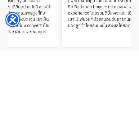
เรื่อง loading time ของเว็บไซต์ และ optimize สำหรับผู้ใช้มือ
ถือ ซึ่งช่วยลด bounce rate ลงอย่างมากและทำให้ user
experience โดยรวมดีขึ้น ความละเอียดในการทำงานของพวก
เขาไม่เพียงแค่ช่วยดันอันดับการค้นหา แต่ยังทำให้การช้อปปิ้ง
ของลูกค้าไหลลื่นยิ่งขึ้น ส่งผลให้ยอดขายเพิ่มขึ้นตามไปด้วย
FAQ